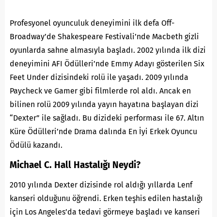
Profesyonel oyunculuk deneyimini ilk defa Off-
Broadway’de Shakespeare Festivali’nde Macbeth gizli
oyunlarda sahne almasıyla başladı. 2002 yılında ilk dizi
deneyimini AFI Ödülleri’nde Emmy Adayı gösterilen Six
Feet Under dizisindeki rolü ile yaşadı. 2009 yılında
Paycheck ve Gamer gibi filmlerde rol aldı. Ancak en
bilinen rolü 2009 yılında yayın hayatına başlayan dizi
“Dexter” ile sağladı. Bu dizideki performası ile 67. Altın
Küre Ödülleri’nde Drama dalında En İyi Erkek Oyuncu
Ödülü kazandı.
Michael C. Hall Hastalığı Neydi?
2010 yılında Dexter dizisinde rol aldığı yıllarda Lenf
kanseri olduğunu öğrendi. Erken teşhis edilen hastalığı
için Los Angeles’da tedavi görmeye başladı ve kanseri