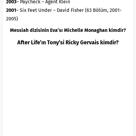
2003
– Paycheck – Agent Klein
2001
– Six Feet Under – David Fisher (63 Bölüm, 2001-
2005)
Messiah dizisinin Eva’sı Michelle Monaghan kimdir?
After Life’ın Tony’si Ricky Gervais kimdir?