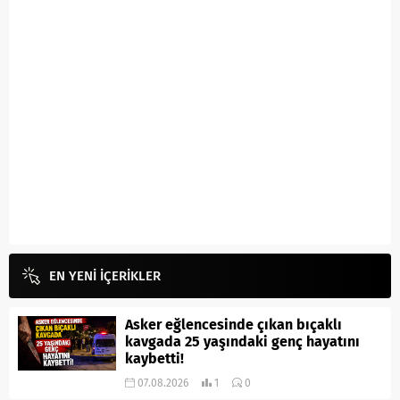
EN YENİ İÇERİKLER
Asker eğlencesinde çıkan bıçaklı
kavgada 25 yaşındaki genç hayatını
kaybetti!
07.08.2026
1
0