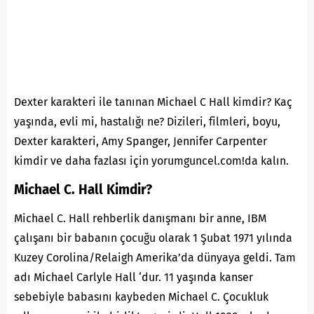
Dexter karakteri ile tanınan Michael C Hall kimdir? Kaç
yaşında, evli mi, hastalığı ne? Dizileri, filmleri, boyu,
Dexter karakteri, Amy Spanger, Jennifer Carpenter
kimdir ve daha fazlası için yorumguncel.com!da kalın.
Michael C. Hall Kimdir?
Michael C. Hall rehberlik danışmanı bir anne, IBM
çalışanı bir babanın çocuğu olarak 1 Şubat 1971 yılında
Kuzey Corolina/Relaigh Amerika’da dünyaya geldi. Tam
adı Michael Carlyle Hall ‘dur. 11 yaşında kanser
sebebiyle babasını kaybeden Michael C. Çocukluk