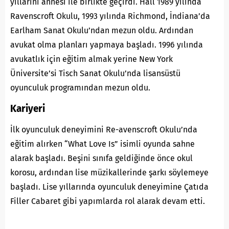
yıllarını annesi ile birlikte geçirdi. Hall 1989 yılında
Ravenscroft Okulu, 1993 yılında Richmond, İndiana’da
Earlham Sanat Okulu’ndan mezun oldu. Ardından
avukat olma planları yapmaya başladı. 1996 yılında
avukatlık için eğitim almak yerine
New
York
Üniversite’si Tisch Sanat Okulu’nda lisansüstü
oyunculuk programından mezun oldu.
Kariyeri
İlk oyunculuk deneyimini Re-avenscroft Okulu’nda
eğitim alırken “What Love Is” isimli oyunda sahne
alarak başladı. Beşini sınıfa geldiğinde önce okul
korosu, ardından lise müzikallerinde şarkı söylemeye
başladı. Lise yıllarında oyunculuk deneyimine Çatıda
Filler Cabaret gibi yapımlarda rol alarak devam etti.