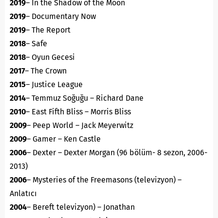
2019
– In the Shadow of the Moon
2019
– Documentary Now
2019
– The Report
2018
– Safe
2018
– Oyun Gecesi
2017
– The Crown
2015
– Justice League
2014
– Temmuz Soğuğu – Richard Dane
2010
– East Fifth Bliss – Morris Bliss
2009
– Peep World – Jack Meyerwitz
2009
– Gamer – Ken Castle
2006
– Dexter – Dexter Morgan (96 bölüm- 8 sezon, 2006-
2013)
2006
– Mysteries of the Freemasons (televizyon) –
Anlatıcı
2004
– Bereft televizyon) – Jonathan