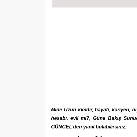
Mine Uzun kimdir, hayatı, kariyeri, b
hesabı, evli mi?, Güne Bakış Sunuc
GÜNCEL’den yanıt bulabilirsiniz.