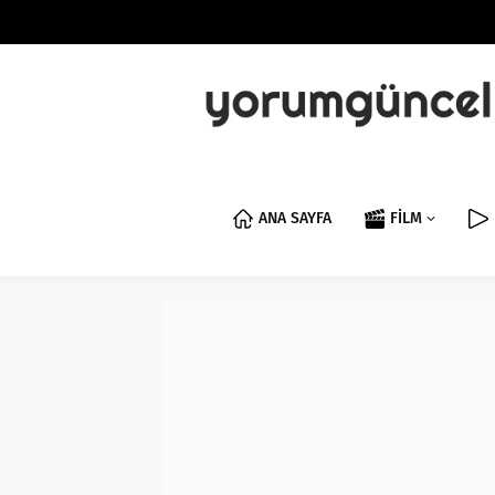
ANA SAYFA
FİLM