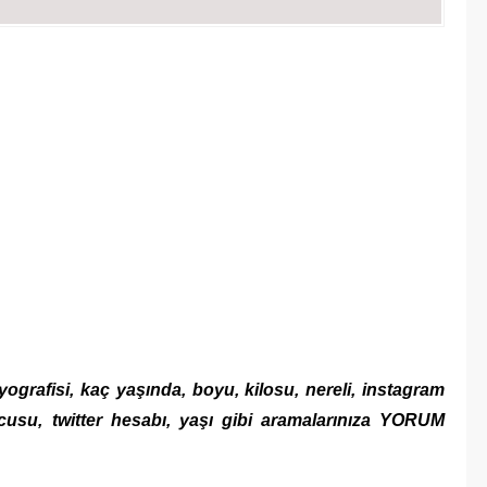
iyografisi, kaç yaşında, boyu, kilosu, nereli, instagram
usu, twitter hesabı, yaşı gibi aramalarınıza YORUM