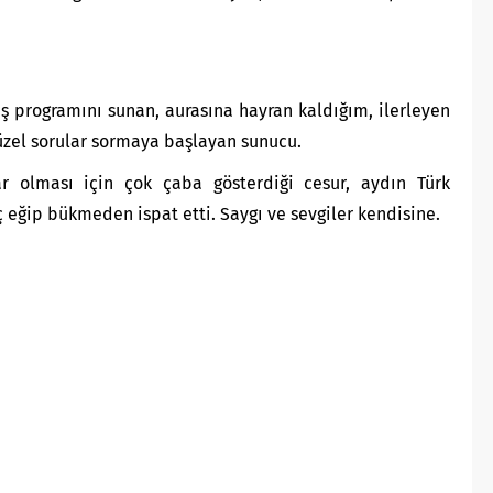
ş programını sunan, aurasına hayran kaldığım, ilerleyen
üzel sorular sormaya başlayan sunucu.
r olması için çok çaba gösterdiği cesur, aydın Türk
 eğip bükmeden ispat etti. Saygı ve sevgiler kendisine.