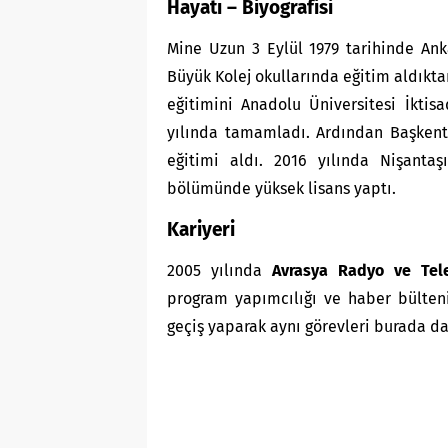
Hayatı – Biyografisi
Mine Uzun 3 Eylül 1979 tarihinde Anka
Büyük Kolej okullarında eğitim aldıkta
eğitimini Anadolu Üniversitesi İktis
yılında tamamladı. Ardından Başkent 
eğitimi aldı. 2016 yılında Nişantaşı
bölümünde yüksek lisans yaptı.
Kariyeri
2005 yılında
Avrasya Radyo ve Tele
program yapımcılığı ve haber bülteni 
geçiş yaparak aynı görevleri burada da