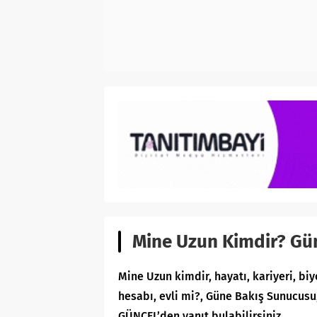
Mine Uzun Kimdir? Gü
Mine Uzun kimdir, hayatı, kariyeri, biy
hesabı, evli mi?, Güne Bakış Sunucusu
GÜNCEL’den yanıt bulabilirsiniz.