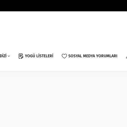
DİZİ
YOGÜ LİSTELERİ
SOSYAL MEDYA YORUMLARI