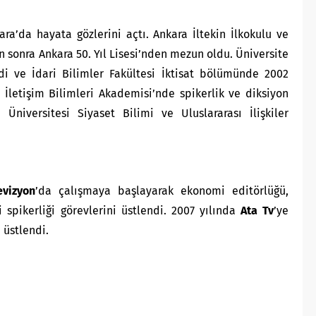
ra’da hayata gözlerini açtı. Ankara İltekin İlkokulu ve
n sonra Ankara 50. Yıl Lisesi’nden mezun oldu. Üniversite
adi ve İdari Bilimler Fakültesi İktisat bölümünde 2002
İletişim Bilimleri Akademisi’nde spikerlik ve diksiyon
 Üniversitesi Siyaset Bilimi ve Uluslararası İlişkiler
vizyon
’da çalışmaya başlayarak ekonomi editörlüğü,
spikerliği görevlerini üstlendi. 2007 yılında
Ata Tv
’ye
 üstlendi.