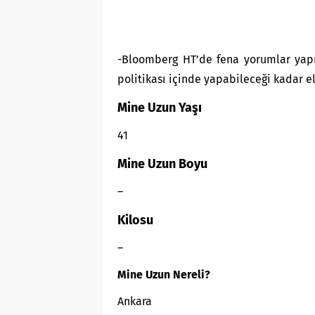
-Bloomberg HT’de fena yorumlar yap
politikası içinde yapabileceği kadar el
Mine Uzun Yaşı
41
Mine Uzun
Boyu
–
Kilosu
–
Mine Uzun
Nereli?
Ankara