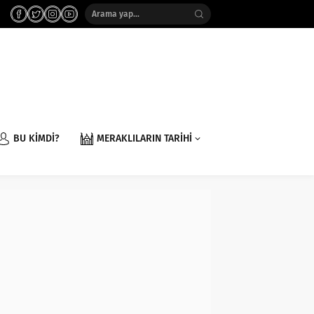
BU KİMDİ?
MERAKLILARIN TARİHİ