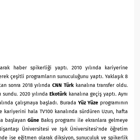
larak haber spikerliği yaptı. 2010 yılında kariyerine
ek çeşitli programların sunuculuğunu yaptı. Yaklaşık 8
tan sonra 2018 yılında
CNN Türk
kanalına transfer oldu.
ı sundu. 2020 yılında
Ekotürk
kanalına geçiş yaptı. Aynı
lında çalışmaya başladı. Burada
Yüz Yüze
programının
 kariyerini hala TV100 kanalında sürdüren Uzun, hafta
aya başlayan
Güne
Bakış programı ile ekranlara gelmeye
antaşı Üniversitesi ve Işık Üniversitesi’nde öğretim
’nde ise eğitmen olarak diksiyon, sunuculuk ve spikerlik