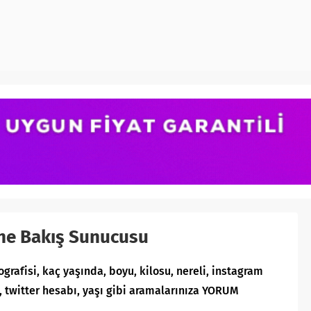
ne Bakış Sunucusu
ografisi, kaç yaşında, boyu, kilosu, nereli, instagram
, twitter hesabı, yaşı gibi aramalarınıza YORUM