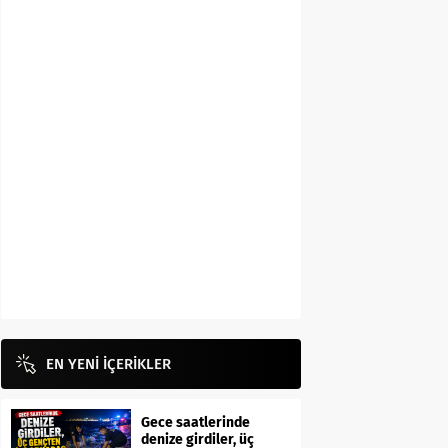
EN YENİ İÇERİKLER
Gece saatlerinde
denize girdiler, üç