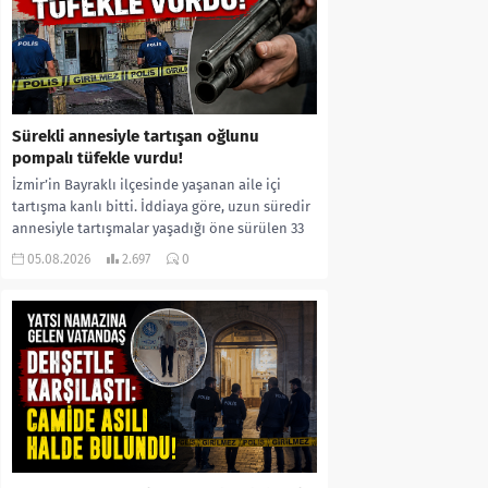
Sürekli annesiyle tartışan oğlunu
pompalı tüfekle vurdu!
İzmir’in Bayraklı ilçesinde yaşanan aile içi
tartışma kanlı bitti. İddiaya göre, uzun süredir
annesiyle tartışmalar yaşadığı öne sürülen 33
yaşındaki...
05.08.2026
2.697
0