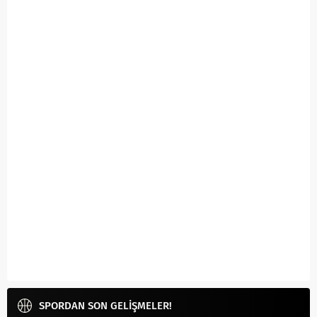
SPORDAN SON GELİŞMELER!