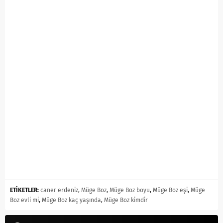
ETİKETLER:
caner erdeniz
,
Müge Boz
,
Müge Boz boyu
,
Müge Boz eşi
,
Müge
Boz evli mi
,
Müge Boz kaç yaşında
,
Müge Boz kimdir