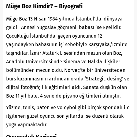
Müge Boz Kimdir? – Biyografi
Müge Boz 13 Nisan 1984 yılında İstanbul’da dünyaya
geldi. Annesi Yugoslav göçmeni, babası ise Egelidir.
Çocukluğu İstanbul’da geçen oyuncunun 12
yaşındayken babasının işi sebebiyle Karşıyaka/İzmir’e
taşındılar. İzmir Atatürk Lisesi’nden mezun olan Boz,
Anadolu Üniversitesi’nde Sinema ve Halkla İlişkiler
bölümünden mezun oldu. Norveç’te bir üniversiteden
burs kazanmasının ardından orada ‘Strategic desing’ ve
dijital fotoğrafçılık eğitimleri aldı. Sanata düşkün olan
Boz 11 yıl bale, 4 sene de piyano eğitimleri almıştır.
Yüzme, tenis, paten ve voleybol gibi birçok spor dalı ile
ilgilenen güzel oyuncu son yıllarda ise düzenli olarak
yoga yapmaktadır.