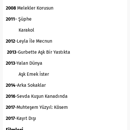
2008
Melekler Korusun
2011
– Şüphe
Karakol
2012
-Leyla İle Mecnun
2013
-Gurbette Aşk Bir Yastıkta
2013
-Yalan Dünya
Aşk Emek İster
2014
-Arka Sokaklar
2016
-Sevda Kuşun Kanadında
2017
-Muhteşem Yüzyıl: Kösem
2017
-Kayıt Dışı
Filmleri