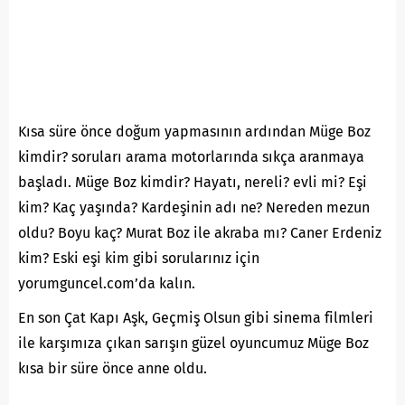
Kısa süre önce doğum yapmasının ardından Müge Boz
kimdir? soruları arama motorlarında sıkça aranmaya
başladı. Müge Boz kimdir? Hayatı, nereli? evli mi? Eşi
kim? Kaç yaşında? Kardeşinin adı ne? Nereden mezun
oldu? Boyu kaç? Murat Boz ile akraba mı? Caner Erdeniz
kim? Eski eşi kim gibi sorularınız için
yorumguncel.com’da kalın.
En son Çat Kapı Aşk, Geçmiş Olsun gibi sinema filmleri
ile karşımıza çıkan sarışın güzel oyuncumuz Müge Boz
kısa bir süre önce anne oldu.