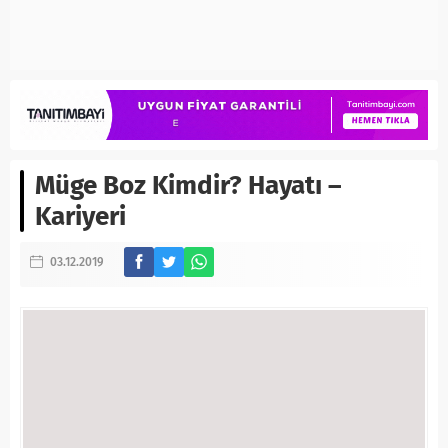
Müge Boz Kimdir? Hayatı –
Kariyeri
03.12.2019