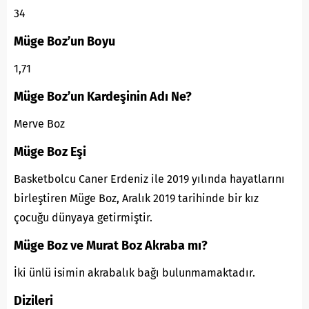
34
Müge Boz’un Boyu
1,71
Müge Boz’un Kardeşinin Adı Ne?
Merve Boz
Müge Boz Eşi
Basketbolcu Caner Erdeniz ile 2019 yılında hayatlarını
birleştiren Müge Boz, Aralık 2019 tarihinde bir kız
çocuğu dünyaya getirmiştir.
Müge Boz ve Murat Boz Akraba mı?
İki ünlü isimin akrabalık bağı bulunmamaktadır.
Dizileri