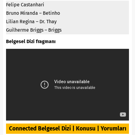
Felipe Castanhari
Bruno Miranda – Betinho
Lilian Regina – Dr. Thay
Guilherme Briggs – Briggs
Belgesel Dizi fragmanı
Connected Belgesel Dizi | Konusu | Yorumları