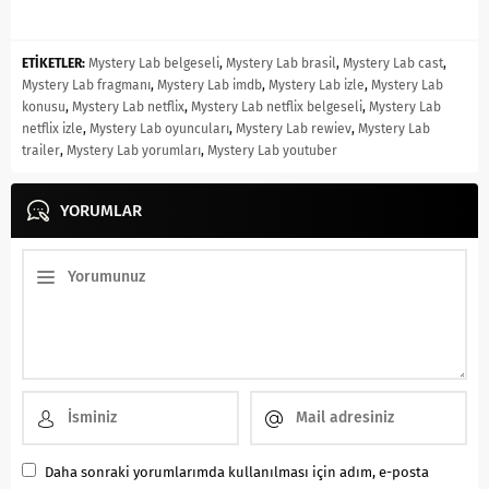
ETİKETLER:
Mystery Lab belgeseli
,
Mystery Lab brasil
,
Mystery Lab cast
,
Mystery Lab fragmanı
,
Mystery Lab imdb
,
Mystery Lab izle
,
Mystery Lab
konusu
,
Mystery Lab netflix
,
Mystery Lab netflix belgeseli
,
Mystery Lab
netflix izle
,
Mystery Lab oyuncuları
,
Mystery Lab rewiev
,
Mystery Lab
trailer
,
Mystery Lab yorumları
,
Mystery Lab youtuber
YORUMLAR
Daha sonraki yorumlarımda kullanılması için adım, e-posta