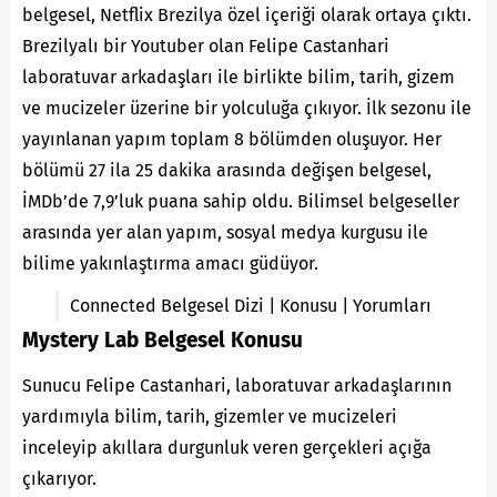
belgesel,
Netflix
Brezilya özel içeriği olarak ortaya çıktı.
Brezilyalı bir Youtuber olan Felipe Castanhari
laboratuvar arkadaşları ile birlikte bilim, tarih, gizem
ve mucizeler üzerine bir yolculuğa çıkıyor. İlk sezonu ile
yayınlanan yapım toplam 8 bölümden oluşuyor. Her
bölümü 27 ila 25 dakika arasında değişen belgesel,
İMDb’de 7,9’luk puana sahip oldu. Bilimsel belgeseller
arasında yer alan yapım, sosyal medya kurgusu ile
bilime yakınlaştırma amacı güdüyor.
Connected Belgesel Dizi | Konusu | Yorumları
Mystery Lab Belgesel Konusu
Sunucu Felipe Castanhari, laboratuvar arkadaşlarının
yardımıyla bilim, tarih, gizemler ve mucizeleri
inceleyip akıllara durgunluk veren gerçekleri açığa
çıkarıyor.