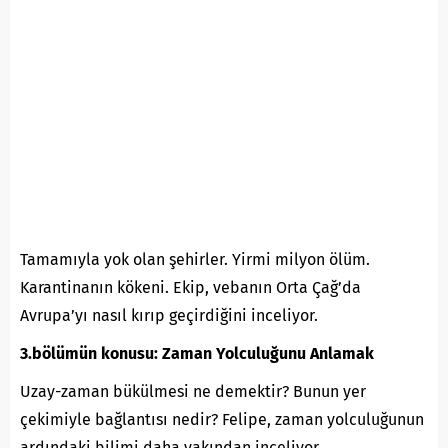
Tamamıyla yok olan şehirler. Yirmi milyon ölüm.
Karantinanın kökeni. Ekip, vebanın Orta Çağ’da
Avrupa’yı nasıl kırıp geçirdiğini inceliyor.
3.bölümün konusu: Zaman Yolculuğunu Anlamak
Uzay-zaman bükülmesi ne demektir? Bunun yer
çekimiyle bağlantısı nedir? Felipe, zaman yolculuğunun
ardındaki bilimi daha yakından inceliyor.