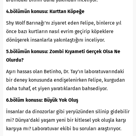
4.bölümün konusu: Kurttan Köpeğe
Shy Wolf Barınağı’nı ziyaret eden Felipe, binlerce yıl
önce bazı kurtların nasıl evrim geçirip köpeklere
dönüşerek insanlarla yakınlaştığını inceliyor.
5.bölümün konusu: Zombi Kıyameti Gerçek Olsa Ne
Olurdu?
Aşırı hassas olan Betinho, Dr. Tay’ın laboratuvarındaki
bir deney konusunda endişelenirken Felipe, kurgudan
daha tuhaf, et yiyen yaratıklardan bahsediyor.
6.bölüm konusu: Büyük Yok Oluş
İnsanlar da dinozorlar gibi yeryüzünden silinip gidebilir
mi? Dünya’daki yaşam yeni bir kitlesel yok oluşla karşı
karşıya mı? Laboratuvar ekibi bu soruları araştırıyor.