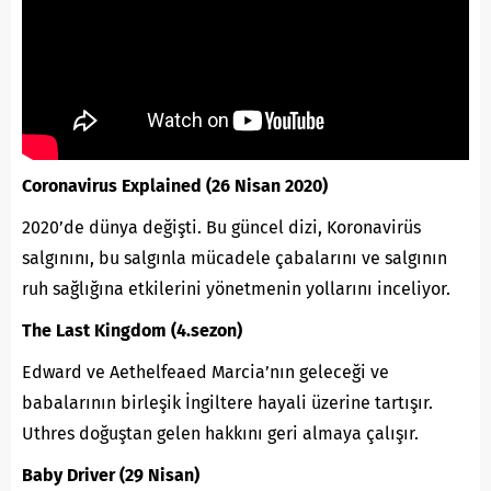
Coronavirus Explained (26 Nisan 2020)
2020’de dünya değişti. Bu güncel dizi, Koronavirüs
salgınını, bu salgınla mücadele çabalarını ve salgının
ruh sağlığına etkilerini yönetmenin yollarını inceliyor.
The Last Kingdom (4.sezon)
Edward ve Aethelfeaed Marcia’nın geleceği ve
babalarının birleşik İngiltere hayali üzerine tartışır.
Uthres doğuştan gelen hakkını geri almaya çalışır.
Baby Driver (29 Nisan)