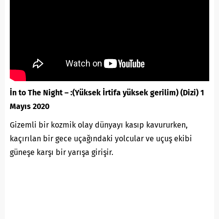
İn to The Night – :(Yüksek İrtifa yüksek gerilim) (Dizi) 1
Mayıs 2020
Gizemli bir kozmik olay dünyayı kasıp kavururken,
kaçırılan bir gece uçağındaki yolcular ve uçuş ekibi
güneşe karşı bir yarışa girişir.