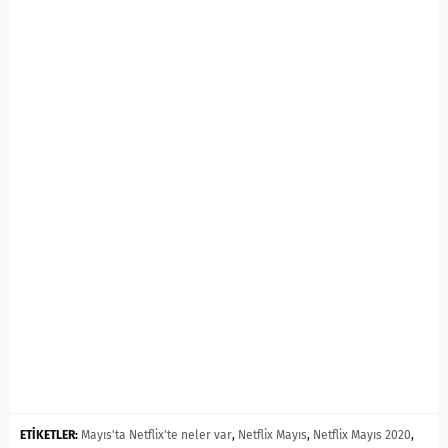
ETİKETLER:
Mayıs'ta Netflix'te neler var
,
Netflix Mayıs
,
Netflix Mayıs 2020
,