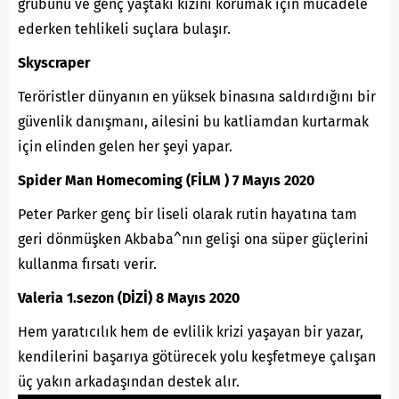
grubunu ve genç yaştaki kızını korumak için mücadele
ederken tehlikeli suçlara bulaşır.
Skyscraper
Teröristler dünyanın en yüksek binasına saldırdığını bir
güvenlik danışmanı, ailesini bu katliamdan kurtarmak
için elinden gelen her şeyi yapar.
Spider Man Homecoming (FİLM ) 7 Mayıs 2020
Peter Parker genç bir liseli olarak rutin hayatına tam
geri dönmüşken Akbaba^nın gelişi ona süper güçlerini
kullanma fırsatı verir.
Valeria 1.sezon (DİZİ) 8 Mayıs 2020
Hem yaratıcılık hem de evlilik krizi yaşayan bir yazar,
kendilerini başarıya götürecek yolu keşfetmeye çalışan
üç yakın arkadaşından destek alır.