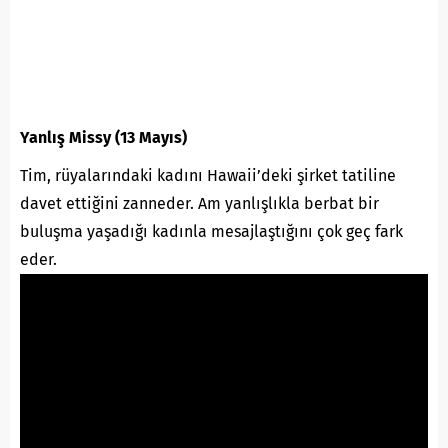
Yanlış Missy (13 Mayıs)
Tim, rüyalarındaki kadını Hawaii’deki şirket tatiline
davet ettiğini zanneder. Am yanlışlıkla berbat bir
buluşma yaşadığı kadınla mesajlaştığını çok geç fark
eder.