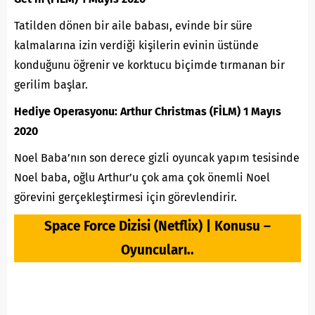
Tatilden dönen bir aile babası, evinde bir süre
kalmalarına izin verdiği kişilerin evinin üstünde
konduğunu öğrenir ve korktucu biçimde tırmanan bir
gerilim başlar.
Hediye Operasyonu: Arthur Christmas (FİLM) 1 Mayıs
2020
Noel Baba’nın son derece gizli oyuncak yapım tesisinde
Noel baba, oğlu Arthur’u çok ama çok önemli Noel
görevini gerçekleştirmesi için
görevlendirir.
Space Force Dizisi (Netflix) | Konusu –
Oyuncuları..