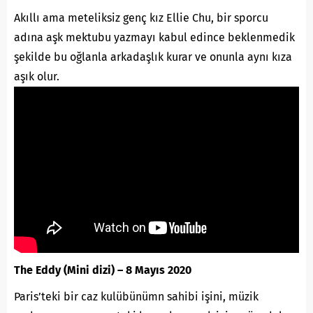
Akıllı ama meteliksiz genç kız Ellie Chu, bir sporcu
adına aşk mektubu yazmayı kabul edince beklenmedik
şekilde bu oğlanla arkadaşlık kurar ve onunla aynı kıza
aşık olur.
The Eddy (Mini dizi) – 8 Mayıs 2020
Paris’teki bir caz kulübünümn sahibi işini, müzik