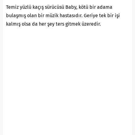
Temiz yüzlü kaçış sürücüsü Baby, kötü bir adama
bulaşmış olan bir müzik hastasıdır. Geriye tek bir işi
kalmış olsa da her şey ters gitmek üzeredir.