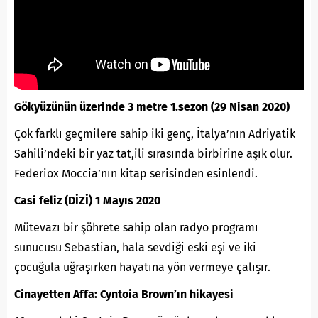
Gökyüzünün üzerinde 3 metre 1.sezon (29 Nisan 2020)
Çok farklı geçmilere sahip iki genç, İtalya’nın Adriyatik
Sahili’ndeki bir yaz tat,ili sırasında birbirine aşık olur.
Federiox Moccia’nın kitap serisinden esinlendi.
Casi feliz (DİZİ) 1 Mayıs 2020
Mütevazı bir şöhrete sahip olan radyo programı
sunucusu Sebastian, hala sevdiği eski eşi ve iki
çocuğula uğraşırken hayatına yön vermeye çalışır.
Cinayetten Affa: Cyntoia Brown’ın hikayesi