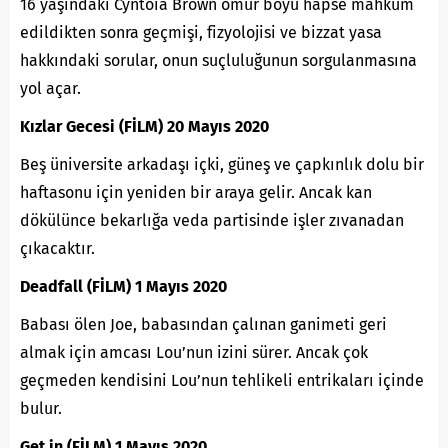
16 yaşındaki Cyntoia Brown ömür boyu hapse mahkum
edildikten sonra geçmişi, fizyolojisi ve bizzat yasa
hakkındaki sorular, onun suçluluğunun sorgulanmasına
yol açar.
Kızlar Gecesi (FİLM) 20 Mayıs 2020
Beş üniversite arkadaşı içki, güneş ve çapkınlık dolu bir
haftasonu için yeniden bir araya gelir. Ancak kan
dökülünce bekarlığa veda partisinde işler zıvanadan
çıkacaktır.
Deadfall (FİLM) 1 Mayıs 2020
Babası ölen Joe, babasından çalınan ganimeti geri
almak için amcası Lou’nun izini sürer. Ancak çok
geçmeden kendisini Lou’nun tehlikeli entrikaları içinde
bulur.
Get in (FİLM) 1 Mayıs 2020