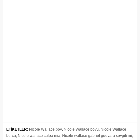
ETİKETLER:
Nicole Wallace boy
,
Nicole Wallace boyu
,
Nicole Wallace
burcu
,
Nicole wallace culpa mia
,
Nicole wallace gabriel guevara sevgili mi
,