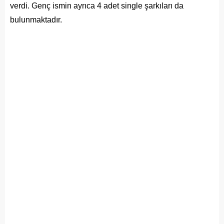
verdi. Genç ismin ayrıca 4 adet single şarkıları da
bulunmaktadır.