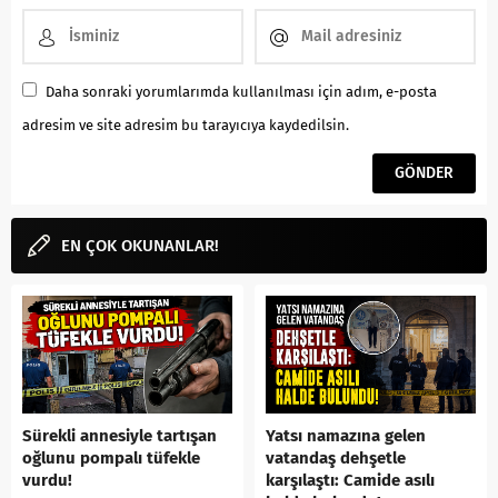
Daha sonraki yorumlarımda kullanılması için adım, e-posta
adresim ve site adresim bu tarayıcıya kaydedilsin.
EN ÇOK OKUNANLAR!
Sürekli annesiyle tartışan
Yatsı namazına gelen
oğlunu pompalı tüfekle
vatandaş dehşetle
vurdu!
karşılaştı: Camide asılı