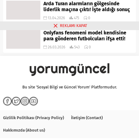
Arda Turan alarmların gölgesinde
liderlik maçına çıktı! İşte aldığı sonuç
13.04.2026
475
0
REKLAMI KAPAT
Onlyfans fenomeni model kendisine
para gönderen futbolcuları ifşa etti!
26.03.2026
543
0
Bu site 'Sosyal Bilgi ve Güncel Yorum' Platformudur.
Gizlilik Politikası (Privacy Policy)
İletişim (Contact)
Hakkımızda (About us)