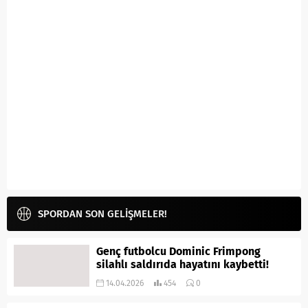
SPORDAN SON GELİŞMELER!
Genç futbolcu Dominic Frimpong
silahlı saldırıda hayatını kaybetti!
14.04.2026
454
0