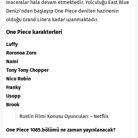
maceralar hala devam etmektedir. Yolculuğu East Blue
Denizi’nden başlayıp One Piece denilen hazinenin
olduğu Grand Line’a kadar uzanmaktadır.
One Piece karakterleri
Luffy
Roronoa Zoro
Nami
Tony Tony Chopper
Nico Robin
Franky
Usopp
Brook
Rustin Filmi Konusu Oyuncuları – Netflix
One Piece 1085.bölümü ne zaman yayınlanacak?