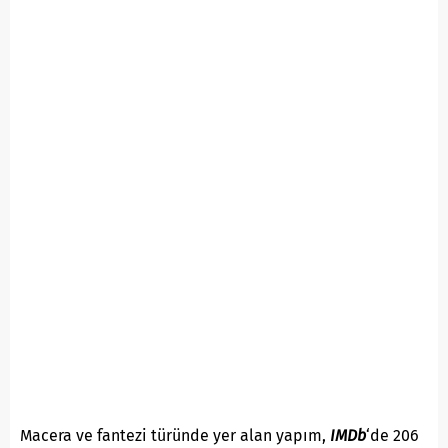
Macera ve fantezi türünde yer alan yapım,
IMDb
‘de 206