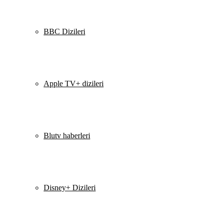
BBC Dizileri
Apple TV+ dizileri
Blutv haberleri
Disney+ Dizileri