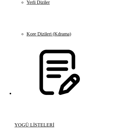
Yerli Diziler
Kore Dizileri (Kdrama)
YOGÜ LİSTELERİ