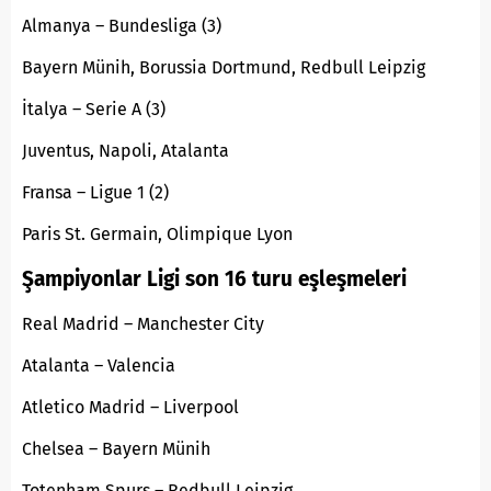
Almanya – Bundesliga (3)
Bayern Münih, Borussia Dortmund, Redbull Leipzig
İtalya – Serie A (3)
Juventus, Napoli, Atalanta
Fransa – Ligue 1 (2)
Paris St. Germain, Olimpique Lyon
Şampiyonlar Ligi son 16 turu eşleşmeleri
Real Madrid – Manchester City
Atalanta – Valencia
Atletico Madrid – Liverpool
Chelsea – Bayern Münih
Totenham Spurs – Redbull Leipzig