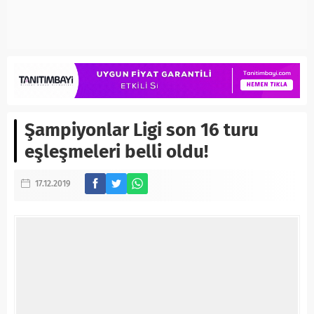
Şampiyonlar Ligi son 16 turu
eşleşmeleri belli oldu!
17.12.2019