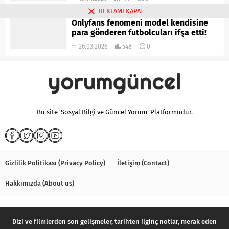
REKLAMI KAPAT
Onlyfans fenomeni model kendisine
para gönderen futbolcuları ifşa etti!
26.03.2026
548
0
Bu site 'Sosyal Bilgi ve Güncel Yorum' Platformudur.
Gizlilik Politikası (Privacy Policy)
İletişim (Contact)
Hakkımızda (About us)
Dizi ve filmlerden son gelişmeler, tarihten ilginç notlar, merak eden