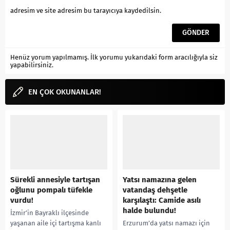
adresim ve site adresim bu tarayıcıya kaydedilsin.
Henüz yorum yapılmamış. İlk yorumu yukarıdaki form aracılığıyla siz
yapabilirsiniz.
EN ÇOK OKUNANLAR!
Sürekli annesiyle tartışan
Yatsı namazına gelen
oğlunu pompalı tüfekle
vatandaş dehşetle
vurdu!
karşılaştı: Camide asılı
halde bulundu!
İzmir’in Bayraklı ilçesinde
yaşanan aile içi tartışma kanlı
Erzurum’da yatsı namazı için