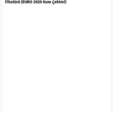
Fikstürü (EURO 2020 Kura Çekimi)