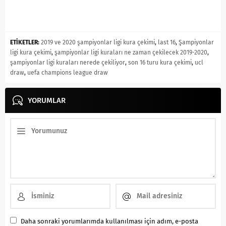
ETİKETLER:
2019 ve 2020 şampiyonlar ligi kura çekimi
,
last 16
,
Şampiyonlar
ligi kura çekimi
,
şampiyonlar ligi kuraları ne zaman çekilecek 2019-2020
,
şampiyonlar ligi kuraları nerede çekiliyor
,
son 16 turu kura çekimi
,
ucl
draw
,
uefa champions league draw
YORUMLAR
Daha sonraki yorumlarımda kullanılması için adım, e-posta