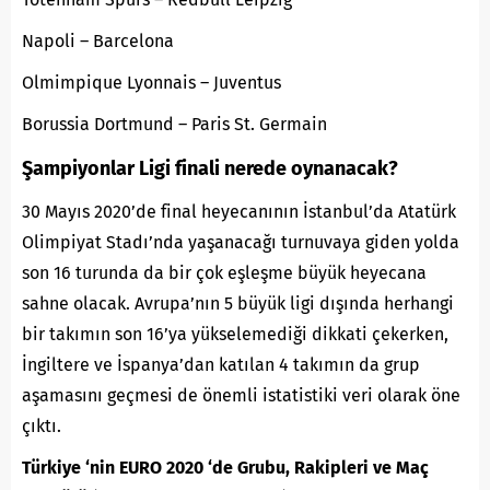
Napoli – Barcelona
Olmimpique Lyonnais – Juventus
Borussia Dortmund – Paris St. Germain
Şampiyonlar Ligi finali nerede oynanacak?
30 Mayıs 2020’de final heyecanının İstanbul’da Atatürk
Olimpiyat Stadı’nda yaşanacağı turnuvaya giden yolda
son 16 turunda da bir çok eşleşme büyük heyecana
sahne olacak. Avrupa’nın 5 büyük ligi dışında herhangi
bir takımın son 16’ya yükselemediği dikkati çekerken,
İngiltere ve İspanya’dan katılan 4 takımın da grup
aşamasını geçmesi de önemli istatistiki veri olarak öne
çıktı.
Türkiye ‘nin EURO 2020 ‘de Grubu, Rakipleri ve Maç