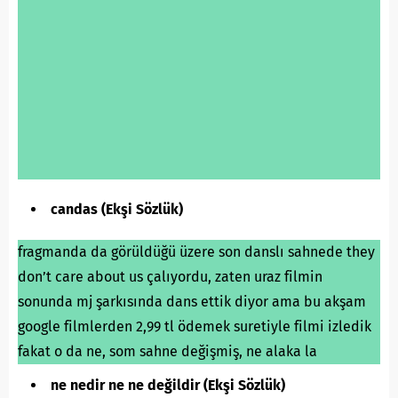
candas (Ekşi Sözlük)
fragmanda da görüldüğü üzere son danslı sahnede they
don’t care about us çalıyordu, zaten uraz filmin
sonunda mj şarkısında dans ettik diyor ama bu akşam
google filmlerden 2,99 tl ödemek suretiyle filmi izledik
fakat o da ne, som sahne değişmiş, ne alaka la
ne nedir ne ne değildir (Ekşi Sözlük)