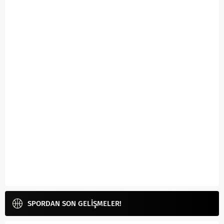
SPORDAN SON GELİŞMELER!