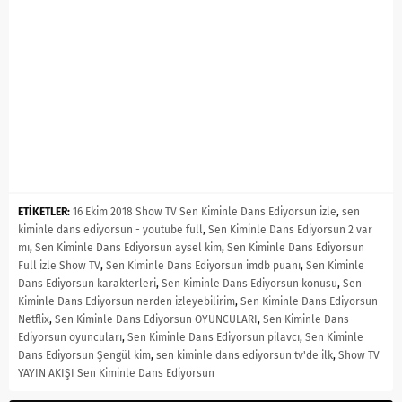
ETİKETLER:
16 Ekim 2018 Show TV Sen Kiminle Dans Ediyorsun izle
,
sen
kiminle dans ediyorsun - youtube full
,
Sen Kiminle Dans Ediyorsun 2 var
mı
,
Sen Kiminle Dans Ediyorsun aysel kim
,
Sen Kiminle Dans Ediyorsun
Full izle Show TV
,
Sen Kiminle Dans Ediyorsun imdb puanı
,
Sen Kiminle
Dans Ediyorsun karakterleri
,
Sen Kiminle Dans Ediyorsun konusu
,
Sen
Kiminle Dans Ediyorsun nerden izleyebilirim
,
Sen Kiminle Dans Ediyorsun
Netflix
,
Sen Kiminle Dans Ediyorsun OYUNCULARI
,
Sen Kiminle Dans
Ediyorsun oyuncuları
,
Sen Kiminle Dans Ediyorsun pilavcı
,
Sen Kiminle
Dans Ediyorsun Şengül kim
,
sen kiminle dans ediyorsun tv'de ilk
,
Show TV
YAYIN AKIŞI Sen Kiminle Dans Ediyorsun