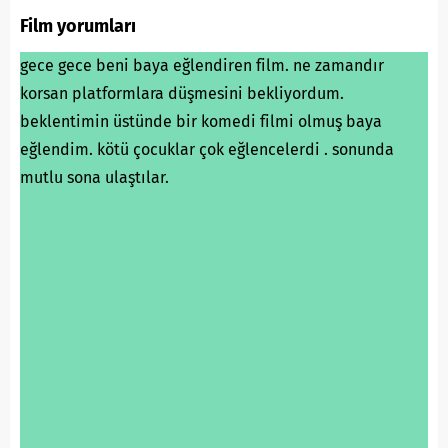
Film yorumları
gece gece beni baya eğlendiren film. ne zamandır
korsan platformlara düşmesini bekliyordum.
beklentimin üstünde bir komedi filmi olmuş baya
eğlendim. kötü çocuklar çok eğlencelerdi . sonunda
mutlu sona ulaştılar.