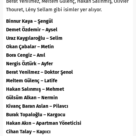
Berat Yenilmez, Meltem Gülenç, Hakan Salınmış, Olivier
Thouret, Lény Sellam gibi isimler yer alıyor.
Binnur Kaya – Şengül
Demet Özdemir – Aysel
Uraz Kaygılaroğlu – Selim
Okan Çabalar – Metin
Bora Cengiz – Anıl
Nergis Öztürk – Ayfer
Berat Yenilmez – Doktor Şenol
Meltem Gülenç – Latife
Hakan Salınmış – Mehmet
Gülsüm Alkan – Nermin
Kivanç Baran Aslan – Pilavcı
Burak Topaloğlu – Kargocu
Hakan Akın – Apartman Yöneticisi
Cihan Talay – Kapıcı