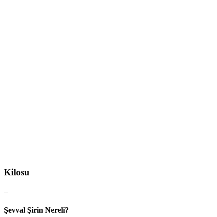
Kilosu
–
Şevval Şirin Nereli?