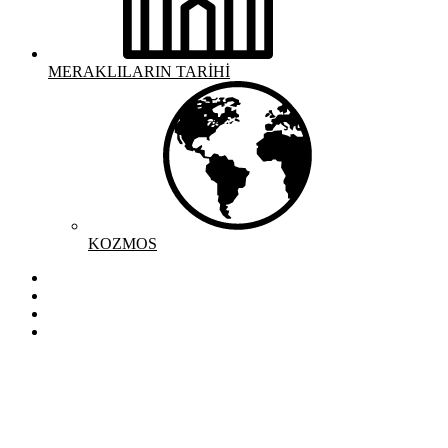
MERAKLILARIN TARİHİ
KOZMOS