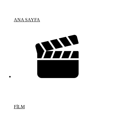
ANA SAYFA
FİLM