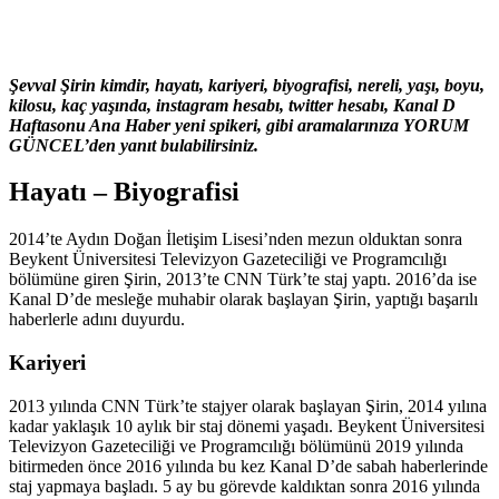
Şevval Şirin kimdir, hayatı, kariyeri, biyografisi, nereli, yaşı, boyu,
kilosu, kaç yaşında, instagram hesabı, twitter hesabı, Kanal D
Haftasonu Ana Haber yeni spikeri, gibi aramalarınıza YORUM
GÜNCEL’den yanıt bulabilirsiniz.
Hayatı – Biyografisi
2014’te Aydın Doğan İletişim Lisesi’nden mezun olduktan sonra
Beykent Üniversitesi Televizyon Gazeteciliği ve Programcılığı
bölümüne giren Şirin, 2013’te CNN Türk’te staj yaptı. 2016’da ise
Kanal D’de mesleğe muhabir olarak başlayan Şirin, yaptığı başarılı
haberlerle adını duyurdu.
Kariyeri
2013 yılında CNN Türk’te stajyer olarak başlayan Şirin, 2014 yılına
kadar yaklaşık 10 aylık bir staj dönemi yaşadı. Beykent Üniversitesi
Televizyon Gazeteciliği ve Programcılığı bölümünü 2019 yılında
bitirmeden önce 2016 yılında bu kez Kanal D’de sabah haberlerinde
staj yapmaya başladı. 5 ay bu görevde kaldıktan sonra 2016 yılında