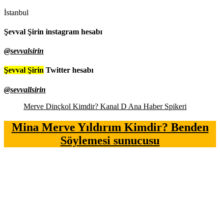
İstanbul
Şevval Şirin instagram hesabı
@sevvalsirin
Şevval Şirin
Twitter hesabı
@sevvallsirin
Merve Dinçkol Kimdir? Kanal D Ana Haber Spikeri
Mina Merve Yıldırım Kimdir? Benden
Söylemesi sunucusu