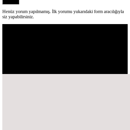
Henüz yorum yapılmamış. İlk yorumu yukarıdaki form aracılığıyla
siz yapabilirsiniz.
EN ÇOK
OKUNANLAR!