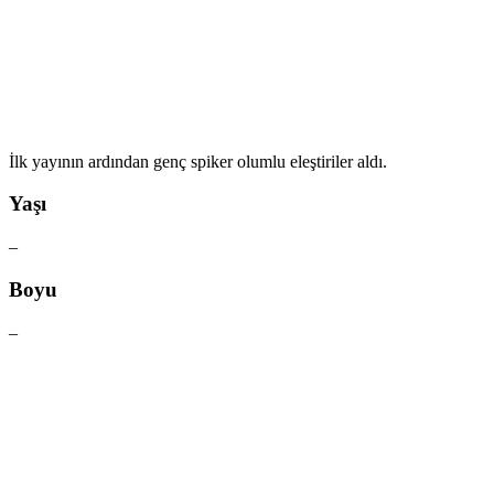
İlk yayının ardından genç spiker olumlu eleştiriler aldı.
Yaşı
–
Boyu
–