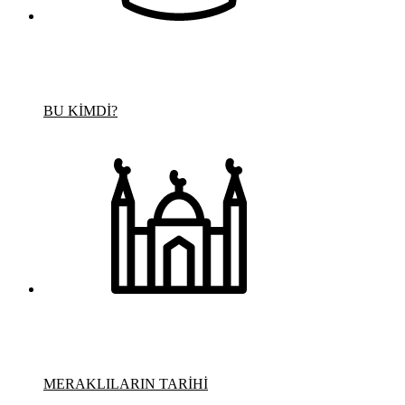
BU KİMDİ?
MERAKLILARIN TARİHİ