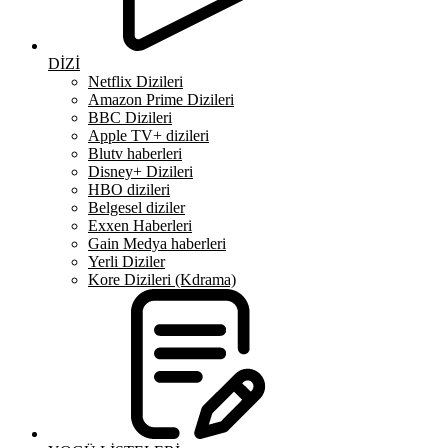
DİZİ
Netflix Dizileri
Amazon Prime Dizileri
BBC Dizileri
Apple TV+ dizileri
Blutv haberleri
Disney+ Dizileri
HBO dizileri
Belgesel diziler
Exxen Haberleri
Gain Medya haberleri
Yerli Diziler
Kore Dizileri (Kdrama)