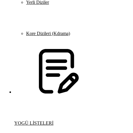
Yerli Diziler
Kore Dizileri (Kdrama)
YOGÜ LİSTELERİ