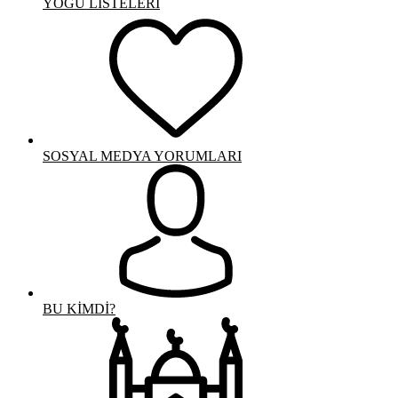
YOGÜ LİSTELERİ
SOSYAL MEDYA YORUMLARI
BU KİMDİ?