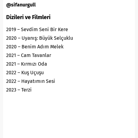
@sifanurgull
Dizileri ve Filmleri
2019 – Sevdim Seni Bir Kere
2020 – Uyanış: Büyük Selçuklu
2020 – Benim Adım Melek
2021 – Cam Tavanlar
2021 – Kırmızı Oda
2022 – Kuş Uçuşu
2022 – Hayatımın Sesi
2023 – Terzi