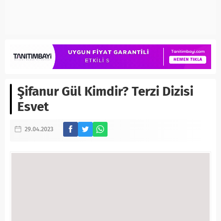
Şifanur Gül Kimdir? Terzi Dizisi
Esvet
29.04.2023