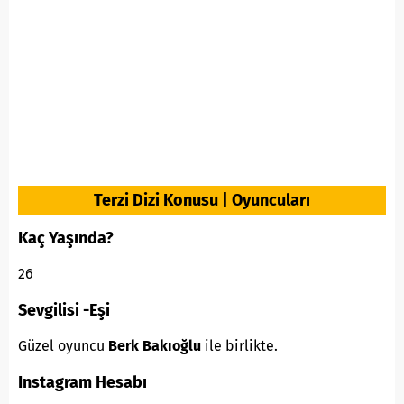
Terzi Dizi Konusu | Oyuncuları
Kaç Yaşında?
26
Sevgilisi -Eşi
Güzel oyuncu
Berk Bakıoğlu
ile birlikte.
Instagram Hesabı