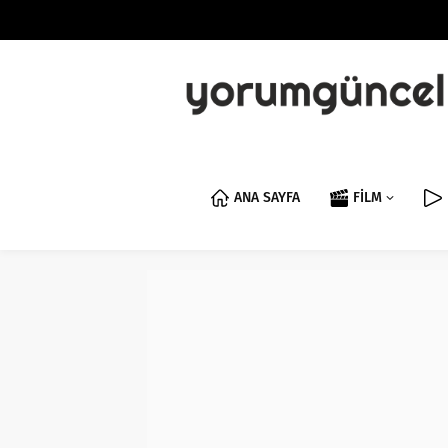
ANA SAYFA
FİLM