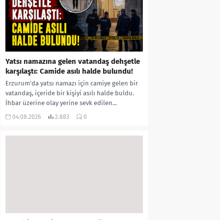
Yatsı namazına gelen vatandaş dehşetle
karşılaştı: Camide asılı halde bulundu!
Erzurum’da yatsı namazı için camiye gelen bir
vatandaş, içeride bir kişiyi asılı halde buldu.
İhbar üzerine olay yerine sevk edilen...
04.08.2026
2.883
0