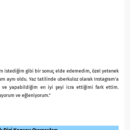
dim istediğim gibi bir sonuç elde edemedim, özel yetenek
um aynı oldu. Yaz tatilinde uberkuloz olarak Instagram’a
ve yapabildiğim en iyi şeyi icra ettiğimi fark ettim.
yorum ve eğleniyorum.”