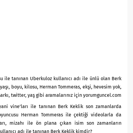
u ile tanınan Uberkuloz kullanıcı adı ile ünlü olan Berk
 yaşı, boyu, kilosu, Herman Tommeras, ekşi, hevesim yok,
arkı, twitter, yaş gibi aramalarınız için yorumguncel.com
ani vine’ları ile tanınan Berk Keklik son zamanlarda
oyuncusu Herman Tommeras ile çektiği videolarla da
ları, mizahı ile ön plana çıkan isim son zamanların
llanıcı adı ile tanınan Berk Keklik kimdir?