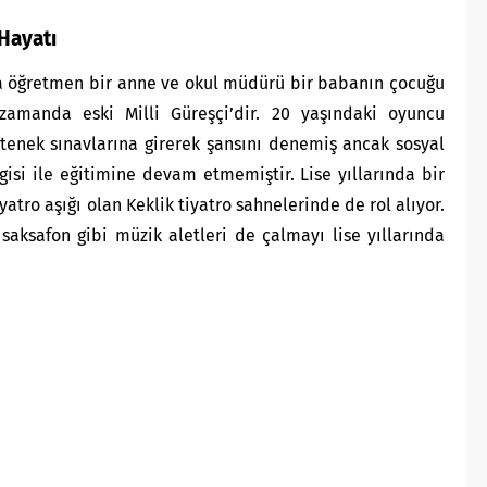
Hayatı
ta öğretmen bir anne ve okul müdürü bir babanın çocuğu
zamanda eski Milli Güreşçi’dir. 20 yaşındaki oyuncu
yetenek sınavlarına girerek şansını denemiş ancak sosyal
si ile eğitimine devam etmemiştir. Lise yıllarında bir
yatro aşığı olan Keklik tiyatro sahnelerinde de rol alıyor.
 saksafon gibi müzik aletleri de çalmayı lise yıllarında