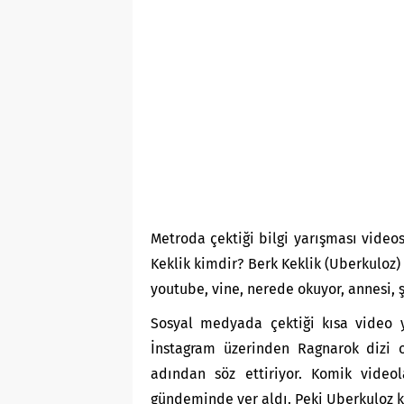
Metroda çektiği bilgi yarışması videos
Keklik kimdir? Berk Keklik (Uberkuloz)
youtube, vine, nerede okuyor, annesi, ş
Sosyal medyada çektiği kısa video y
İnstagram üzerinden Ragnarok dizi 
adından söz ettiriyor. Komik video
gündeminde yer aldı. Peki Uberkuloz ku