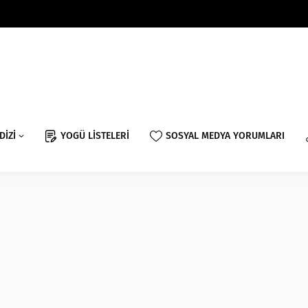
DİZİ
YOGÜ LİSTELERİ
SOSYAL MEDYA YORUMLARI