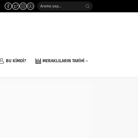
BU KİMDİ?
MERAKLILARIN TARİHİ