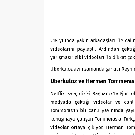
218 yılında yakın arkadaşları ile cal
videolarını paylaştı. Ardından çekt
yarışması” gibi videoları ile dikkat çek
Uberkuloz aynı zamanda şarkıcı Reynme
Uberkuloz ve Herman Tommeras
Netflix İsveç dizisi Ragnarok’ta Fjor
medyada çektiği videolar ve canlı
Tommeras’ın bir canlı yayınında yayın
konuşmaya çalışan Tommeras’a Türkç
videolar ortaya çıkıyor. Herman Tom