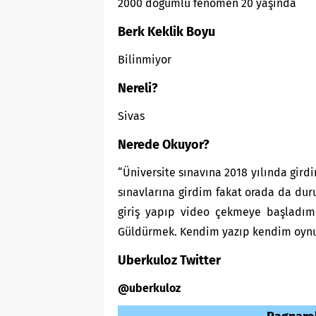
2000 doğumlu fenomen 20 yaşında
Berk Keklik Boyu
Bilinmiyor
Nereli?
Sivas
Nerede Okuyor?
“Üniversite sınavına 2018 yılında gir
sınavlarına girdim fakat orada da dur
giriş yapıp video çekmeye başladım 
Güldürmek. Kendim yazıp kendim oynu
Uberkuloz Twitter
@uberkuloz