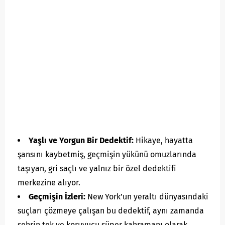
Yaşlı ve Yorgun Bir Dedektif:
Hikaye, hayatta
şansını kaybetmiş, geçmişin yükünü omuzlarında
taşıyan, gri saçlı ve yalnız bir özel dedektifi
merkezine alıyor.
Geçmişin İzleri:
New York’un yeraltı dünyasındaki
suçları çözmeye çalışan bu dedektif, aynı zamanda
şehrin tek ve koruyucu süper kahramanı olarak