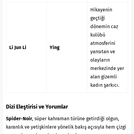
Hikayenin
geçtiği
dönemin caz
kulübü
atmosferini
Li Jun Li
Ying
yansıtan ve
olayların
merkezinde yer
alan gizemli
kadın şarkıcı.
Dizi Eleştirisi ve Yorumlar
Spider-Noir
, süper kahraman türüne getirdiği olgun,
karanlık ve yetişkinlere yönelik bakış açısıyla hem çizgi