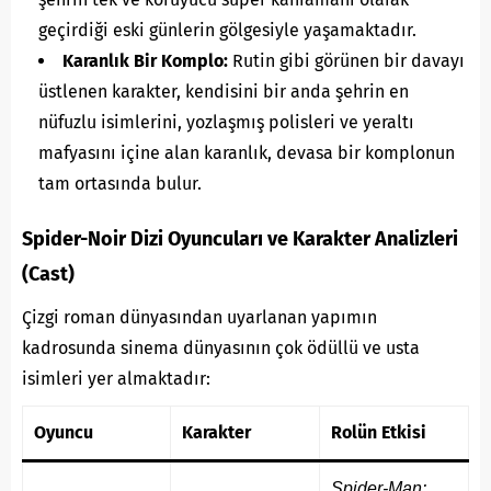
geçirdiği eski günlerin gölgesiyle yaşamaktadır.
Karanlık Bir Komplo:
Rutin gibi görünen bir davayı
üstlenen karakter, kendisini bir anda şehrin en
nüfuzlu isimlerini, yozlaşmış polisleri ve yeraltı
mafyasını içine alan karanlık, devasa bir komplonun
tam ortasında bulur.
Spider-Noir Dizi Oyuncuları ve Karakter Analizleri
(Cast)
Çizgi roman dünyasından uyarlanan yapımın
kadrosunda sinema dünyasının çok ödüllü ve usta
isimleri yer almaktadır:
Oyuncu
Karakter
Rolün Etkisi
Spider-Man: