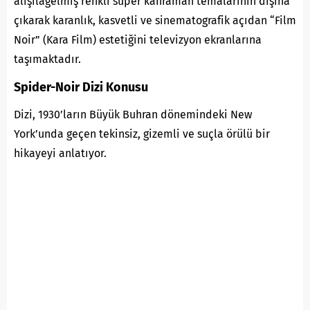
alışılagelmiş renkli süper kahraman temalarının dışına
çıkarak karanlık, kasvetli ve sinematografik açıdan “Film
Noir” (Kara Film) estetiğini televizyon ekranlarına
taşımaktadır.
Spider-Noir Dizi Konusu
Dizi, 1930’ların Büyük Buhran dönemindeki New
York’unda geçen tekinsiz, gizemli ve suçla örülü bir
hikayeyi anlatıyor.