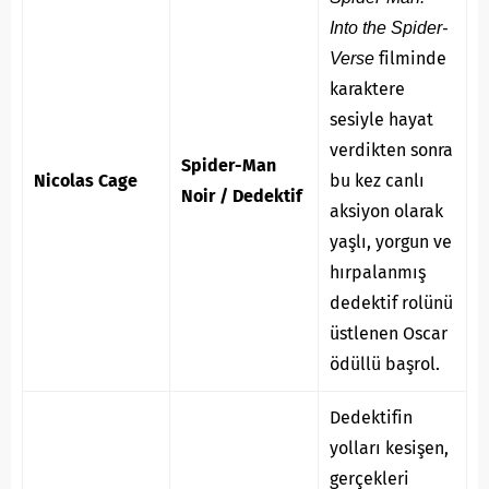
Into the Spider-
filminde
Verse
karaktere
sesiyle hayat
verdikten sonra
Spider-Man
Nicolas Cage
bu kez canlı
Noir / Dedektif
aksiyon olarak
yaşlı, yorgun ve
hırpalanmış
dedektif rolünü
üstlenen Oscar
ödüllü başrol.
Dedektifin
yolları kesişen,
gerçekleri