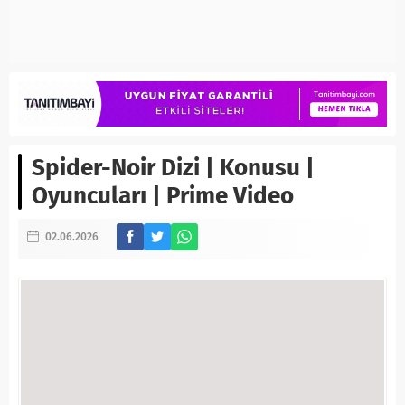
Spider-Noir Dizi | Konusu |
Oyuncuları | Prime Video
02.06.2026