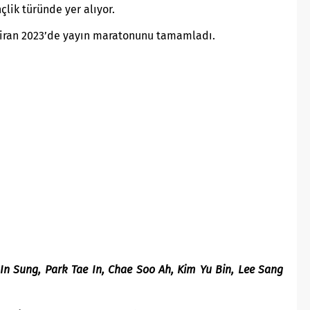
lik türünde yer alıyor.
ziran 2023’de yayın maratonunu tamamladı.
In Sung, Park Tae In, Chae Soo Ah, Kim Yu Bin, Lee Sang