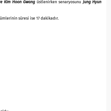
ve Kim Hoon Gwang
üstlenirken senaryosunu
Jung Hyun
mlerinin süresi ise 17 dakikadır.