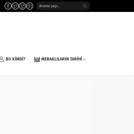
BU KİMDİ?
MERAKLILARIN TARİHİ