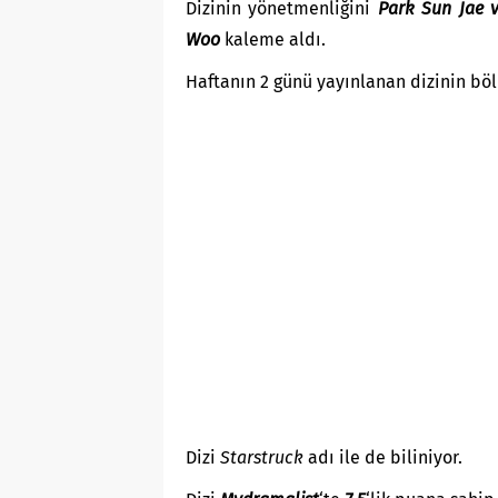
Dizinin yönetmenliğini
Park Sun Jae 
Woo
kaleme aldı.
Haftanın 2 günü yayınlanan dizinin bölü
Dizi
Starstruck
adı ile de biliniyor.