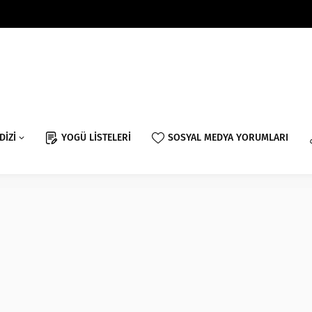
DİZİ
YOGÜ LİSTELERİ
SOSYAL MEDYA YORUMLARI