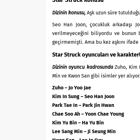
Dizinin konusu,
Aşk uzun süre tutulduğ
Seo Han Joon, çocukluk arkadaşı Jo 
verilmeyeceğini biliyordu ve bunun 
geçirmemişti. Ama bu kez aşkını ifade 
Star Struck oyuncuları ve karakterl
Dizinin oyuncu kadrosunda
Zuho, Kim I
Min ve Kwon San gibi isimler yer alıyor
Zuho – Jo Yoo Jae
Kim In Sung – Seo Han Joon
Park Tae In – Park Jin Hwan
Chae Soo Ah – Yoon Chae Young
Kim Yu Bin – Ha Yu Bin
Lee Sang Min – Ji Seung Min