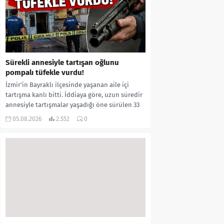
Sürekli annesiyle tartışan oğlunu
pompalı tüfekle vurdu!
İzmir’in Bayraklı ilçesinde yaşanan aile içi
tartışma kanlı bitti. İddiaya göre, uzun süredir
annesiyle tartışmalar yaşadığı öne sürülen 33
yaşındaki...
05.08.2026
2.552
0