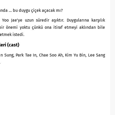
unda … bu duygu çiçek açacak mı?
Yoo Jae’ye uzun süredir aşıktır. Duygularına karşılık
bir önemi yoktu çünkü ona itiraf etmeyi aklından bile
etmek istedi.
eri (cast)
n Sung, Park Tae In, Chae Soo Ah, Kim Yu Bin, Lee Sang
.