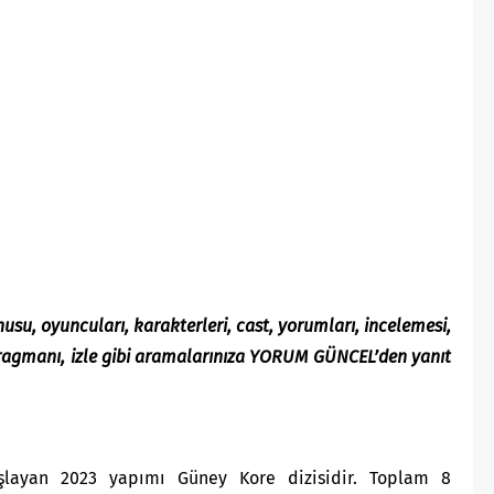
u, oyuncuları, karakterleri, cast, yorumları, incelemesi,
 fragmanı, izle gibi aramalarınıza YORUM GÜNCEL’den yanıt
şlayan 2023 yapımı Güney Kore dizisidir. Toplam 8