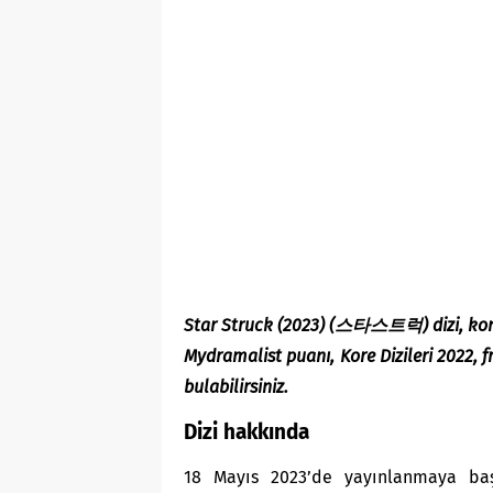
Star Struck (2023) (스타스트럭) dizi, konus
Mydramalist puanı, Kore Dizileri 2022,
bulabilirsiniz.
Dizi hakkında
18 Mayıs 2023’de yayınlanmaya ba