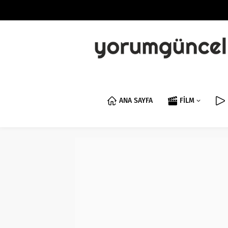
ANA SAYFA
FİLM