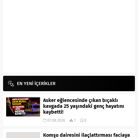
EN YENİ İÇERİKLER
Asker eğlencesinde çıkan bıçaklı
kavgada 25 yaşındaki genç hayatını
kaybetti!
07.08.2026
1
0
Komşu dairesini ilaçlattırması faciaya