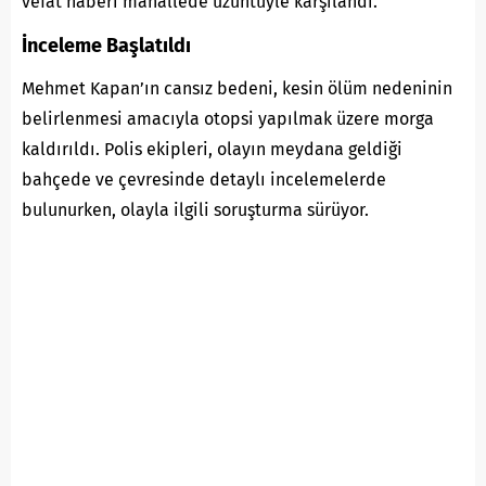
vefat haberi mahallede üzüntüyle karşılandı.
İnceleme Başlatıldı
Mehmet Kapan’ın cansız bedeni, kesin ölüm nedeninin
belirlenmesi amacıyla otopsi yapılmak üzere morga
kaldırıldı. Polis ekipleri, olayın meydana geldiği
bahçede ve çevresinde detaylı incelemelerde
bulunurken, olayla ilgili soruşturma sürüyor.