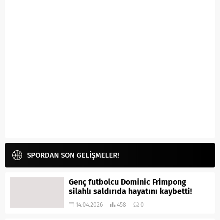
SPORDAN SON GELİŞMELER!
Genç futbolcu Dominic Frimpong
silahlı saldırıda hayatını kaybetti!
14.04.2026
458
0