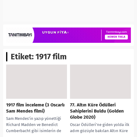
Etiket:
1917 film
1917 film inceleme (3 Oscarlı
77. Altın Küre Ödülleri
Sam Mendes filmi)
Sahiplerini Buldu (Golden
Globe 2020)
Sam Mendes’in yazıp yönettiği
Richard Madden ve Benedict
Oscar Ödülleri’ne giden yolda ilk
Cumberbacht gibi isimlerin de
adım gözüyle bakılan Altın Küre
yer aldığı 1917 filmi Oscar Ödül
Ödülleri ’nin (Golden Globe