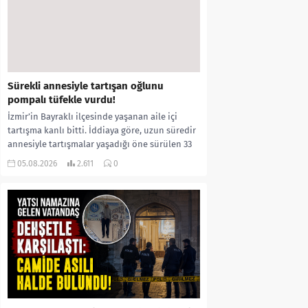
Sürekli annesiyle tartışan oğlunu
pompalı tüfekle vurdu!
İzmir’in Bayraklı ilçesinde yaşanan aile içi
tartışma kanlı bitti. İddiaya göre, uzun süredir
annesiyle tartışmalar yaşadığı öne sürülen 33
yaşındaki...
05.08.2026
2.611
0