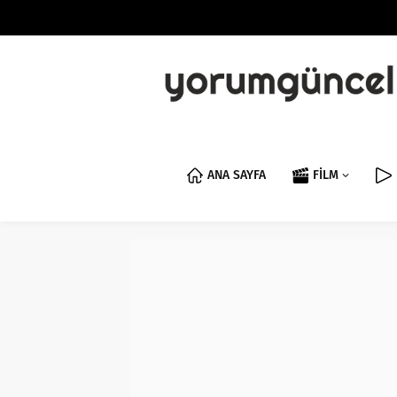
ANA SAYFA
FİLM