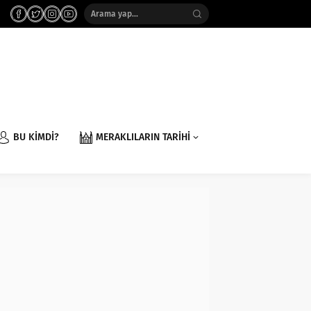
BU KİMDİ?
MERAKLILARIN TARİHİ