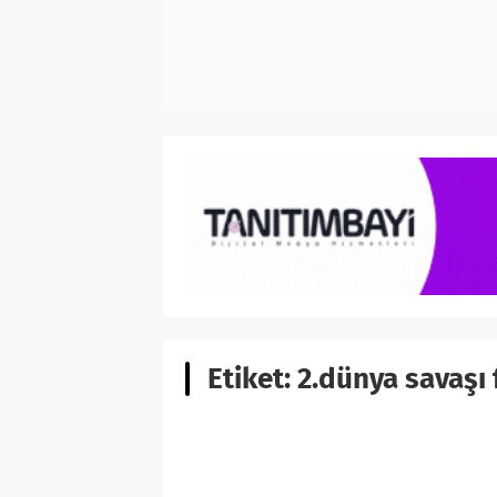
Etiket:
2.dünya savaşı f