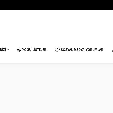
DİZİ
YOGÜ LİSTELERİ
SOSYAL MEDYA YORUMLARI