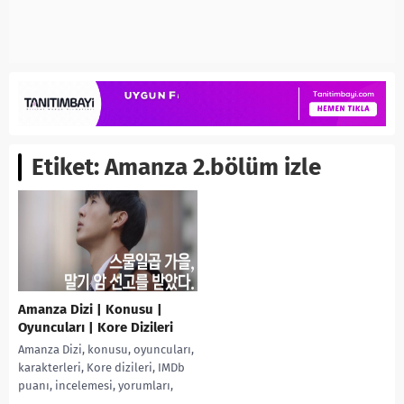
Etiket:
Amanza 2.bölüm izle
Amanza Dizi | Konusu |
Oyuncuları | Kore Dizileri
Amanza Dizi, konusu, oyuncuları,
karakterleri, Kore dizileri, IMDb
puanı, incelemesi, yorumları,
Ekşi, fragmanı, (아만자) izle gibi