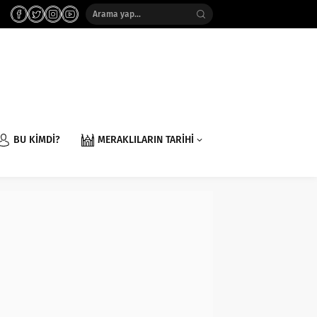
BU KİMDİ?
MERAKLILARIN TARİHİ