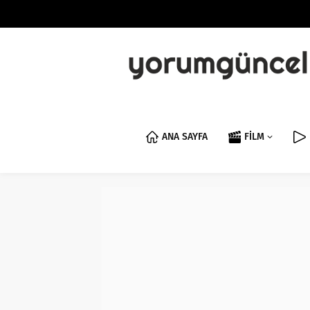
ANA SAYFA
FİLM