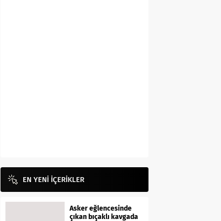
EN YENİ İÇERİKLER
Asker eğlencesinde
çıkan bıçaklı kavgada