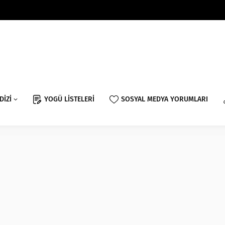
DİZİ
YOGÜ LİSTELERİ
SOSYAL MEDYA YORUMLARI