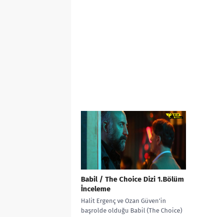
Babil / The Choice Dizi 1.Bölüm
İnceleme
Halit Ergenç ve Ozan Güven’in
başrolde olduğu Babil (The Choice)