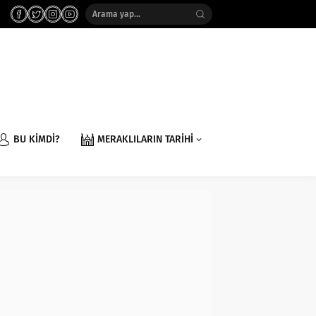
BU KİMDİ?
MERAKLILARIN TARİHİ