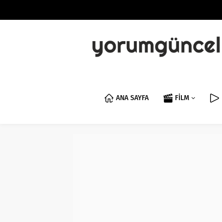
ANA SAYFA
FİLM