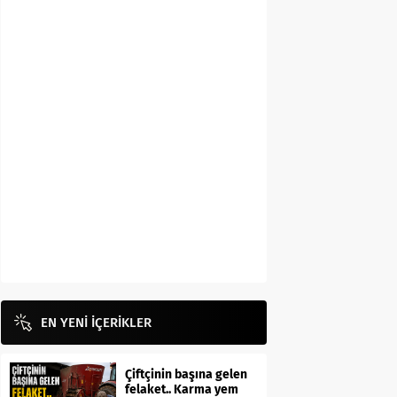
EN YENİ İÇERİKLER
Çiftçinin başına gelen
felaket.. Karma yem