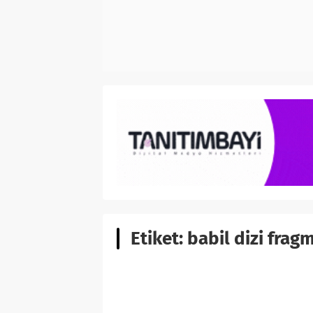
Etiket:
babil dizi fra