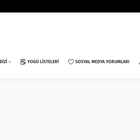
DİZİ
YOGÜ LİSTELERİ
SOSYAL MEDYA YORUMLARI