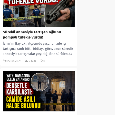
Sürekli annesiyle tartışan oğlunu
pompalı tüfekle vurdu!
İzmir’in Bayraklı ilçesinde yaşanan aile içi
tartışma kanlı bitti. İddiaya göre, uzun süredir
annesiyle tartışmalar yaşadığı öne sürülen 33
yaşındaki...
05.08.2026
2.698
0