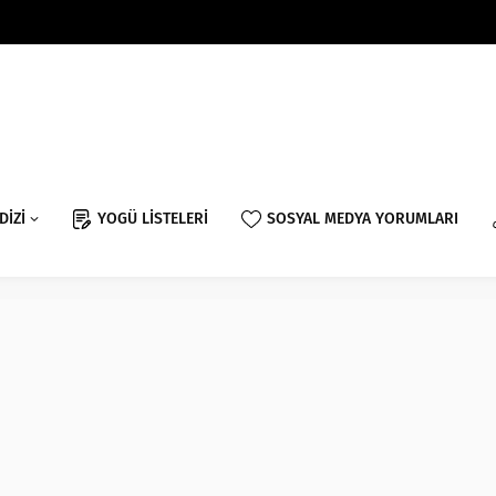
DİZİ
YOGÜ LİSTELERİ
SOSYAL MEDYA YORUMLARI