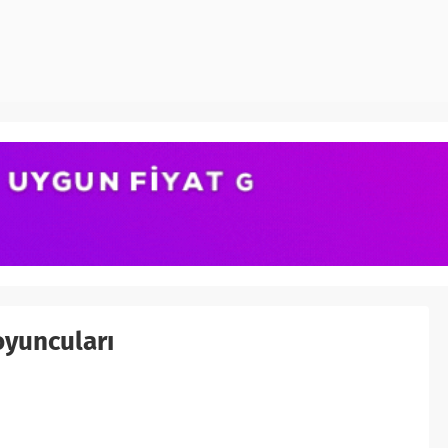
oyuncuları