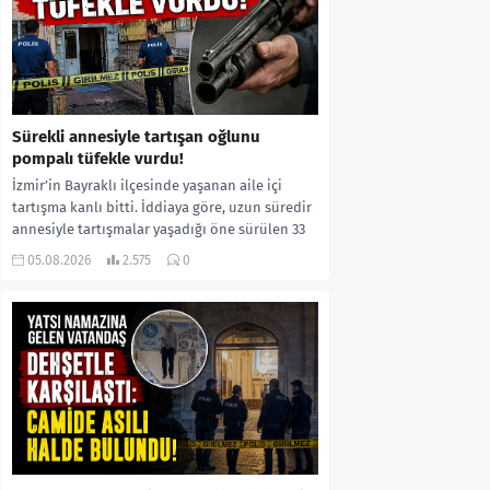
Sürekli annesiyle tartışan oğlunu
pompalı tüfekle vurdu!
İzmir’in Bayraklı ilçesinde yaşanan aile içi
tartışma kanlı bitti. İddiaya göre, uzun süredir
annesiyle tartışmalar yaşadığı öne sürülen 33
yaşındaki...
05.08.2026
2.575
0