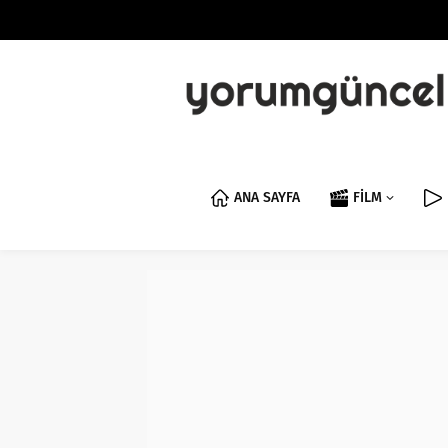
ANA SAYFA
FİLM