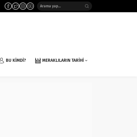
BU KİMDİ?
MERAKLILARIN TARİHİ