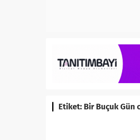
Etiket:
Bir Buçuk Gün 