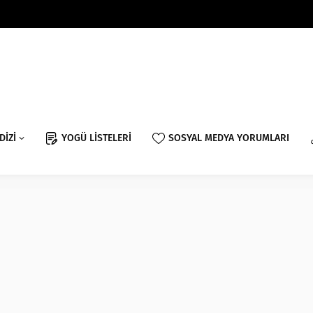
DİZİ
YOGÜ LİSTELERİ
SOSYAL MEDYA YORUMLARI