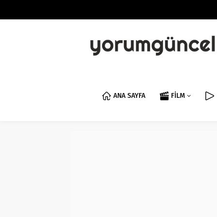
ANA SAYFA
FİLM