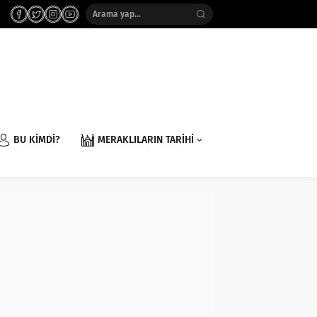
BU KİMDİ?
MERAKLILARIN TARİHİ