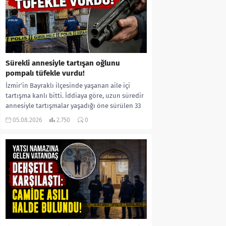
Sürekli annesiyle tartışan oğlunu
pompalı tüfekle vurdu!
İzmir’in Bayraklı ilçesinde yaşanan aile içi
tartışma kanlı bitti. İddiaya göre, uzun süredir
annesiyle tartışmalar yaşadığı öne sürülen 33
yaşındaki...
05.08.2026
2.750
0