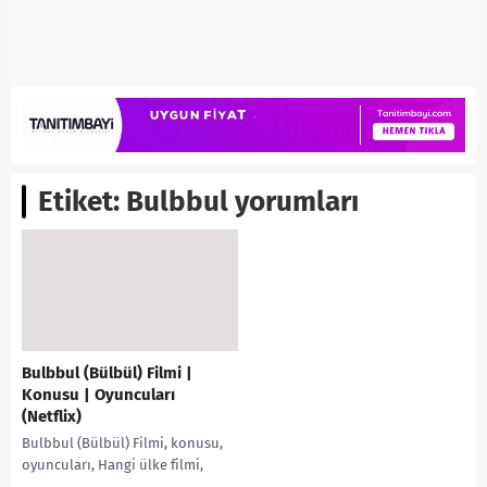
Etiket:
Bulbbul yorumları
Bulbbul (Bülbül) Filmi |
Konusu | Oyuncuları
(Netflix)
Bulbbul (Bülbül) Filmi, konusu,
oyuncuları, Hangi ülke filmi,
Netflix filmleri, karakterleri, İMDb