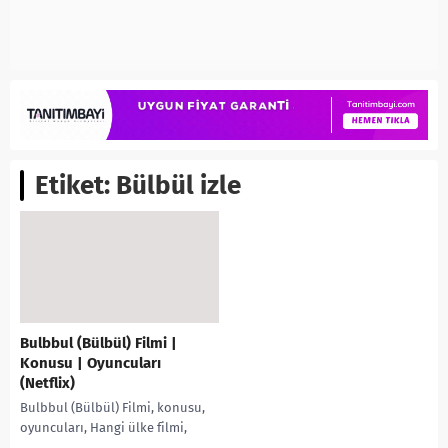
Etiket:
Bülbül izle
Bulbbul (Bülbül) Filmi |
Konusu | Oyuncuları
(Netflix)
Bulbbul (Bülbül) Filmi, konusu,
oyuncuları, Hangi ülke filmi,
Netflix filmleri, karakterleri, İMDb