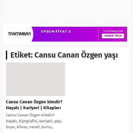
Etiket:
Cansu Canan Özgen yaşı
Cansu Canan Özgen kimdir?
Hayatı | Kariyeri | Kitapları
Cansu Canan Özgen kimdir?
hayatı, biyografisi, kariyeri, yaşı,
boyu, kilosu, nereli, burcu,
sevgilisi, programları, kitapları,