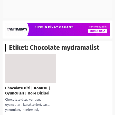
Etiket:
Chocolate mydramalist
Chocolate Dizi | Konusu |
Oyuncuları | Kore Dizileri
Chocolate dizi, konusu,
oyuncuları, karakterleri, cast,
yorumları, incelemesi,
Mydramalist puanı Kdrama 2020,