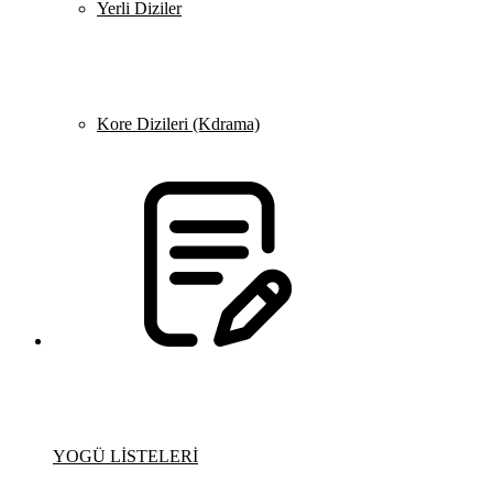
Yerli Diziler
Kore Dizileri (Kdrama)
YOGÜ LİSTELERİ