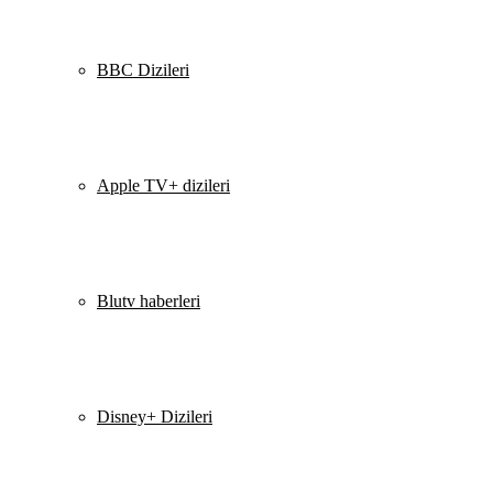
BBC Dizileri
Apple TV+ dizileri
Blutv haberleri
Disney+ Dizileri