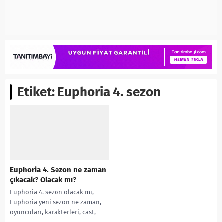
Etiket:
Euphoria 4. sezon
Euphoria 4. Sezon ne zaman
çıkacak? Olacak mı?
Euphoria 4. sezon olacak mı,
Euphoria yeni sezon ne zaman,
oyuncuları, karakterleri, cast,
yorumları, Ekşi, incelemesi, IMDb