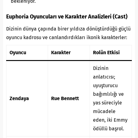
bekleniyor.
Euphoria Oyuncuları ve Karakter Analizleri (Cast)
Dizinin dünya çapında birer yıldıza dönüştürdüğü güçlü
oyuncu kadrosu ve canlandırdıkları ikonik karakterler:
Oyuncu
Karakter
Rolün Etkisi
Dizinin
anlatıcısı;
uyuşturucu
bağımlılığı ve
Zendaya
Rue Bennett
yas süreciyle
mücadele
eden, iki Emmy
ödüllü başrol.