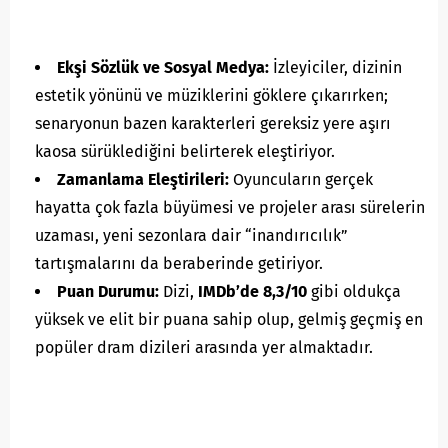
Ekşi Sözlük ve Sosyal Medya:
İzleyiciler, dizinin
estetik yönünü ve müziklerini göklere çıkarırken;
senaryonun bazen karakterleri gereksiz yere aşırı
kaosa sürüklediğini belirterek eleştiriyor.
Zamanlama Eleştirileri:
Oyuncuların gerçek
hayatta çok fazla büyümesi ve projeler arası sürelerin
uzaması, yeni sezonlara dair “inandırıcılık”
tartışmalarını da beraberinde getiriyor.
Puan Durumu:
Dizi,
IMDb’de 8,3/10
gibi oldukça
yüksek ve elit bir puana sahip olup, gelmiş geçmiş en
popüler dram dizileri arasında yer almaktadır.