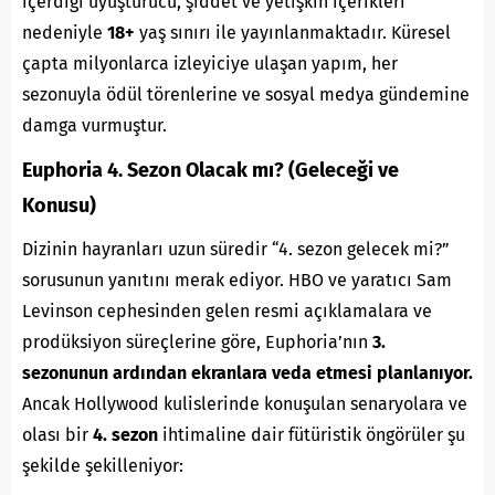
içerdiği uyuşturucu, şiddet ve yetişkin içerikleri
nedeniyle
18+
yaş sınırı ile yayınlanmaktadır. Küresel
çapta milyonlarca izleyiciye ulaşan yapım, her
sezonuyla ödül törenlerine ve sosyal medya gündemine
damga vurmuştur.
Euphoria 4. Sezon Olacak mı? (Geleceği ve
Konusu)
Dizinin hayranları uzun süredir “4. sezon gelecek mi?”
sorusunun yanıtını merak ediyor. HBO ve yaratıcı Sam
Levinson cephesinden gelen resmi açıklamalara ve
prodüksiyon süreçlerine göre, Euphoria’nın
3.
sezonunun ardından ekranlara veda etmesi planlanıyor.
Ancak Hollywood kulislerinde konuşulan senaryolara ve
olası bir
4. sezon
ihtimaline dair fütüristik öngörüler şu
şekilde şekilleniyor: