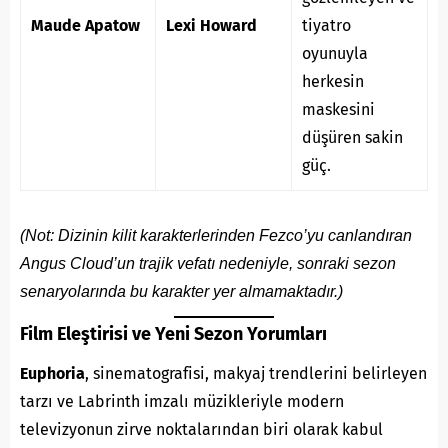
Maude Apatow
Lexi Howard
tiyatro
oyunuyla
herkesin
maskesini
düşüren sakin
güç.
(Not: Dizinin kilit karakterlerinden Fezco’yu canlandıran
Angus Cloud’un trajik vefatı nedeniyle, sonraki sezon
senaryolarında bu karakter yer almamaktadır.)
Film Eleştirisi ve Yeni Sezon Yorumları
Euphoria
, sinematografisi, makyaj trendlerini belirleyen
tarzı ve Labrinth imzalı müzikleriyle modern
televizyonun zirve noktalarından biri olarak kabul