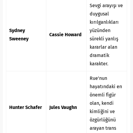
Sevgi arayışı ve
duygusal
kırılganlıkları
Sydney
yüzünden
Cassie Howard
Sweeney
sürekli yanlış
kararlar alan
dramatik
karakter.
Rue’nun
hayatındaki en
önemli figür
olan, kendi
Hunter Schafer
Jules Vaughn
kimliğini ve
özgürlüğünü
arayan trans