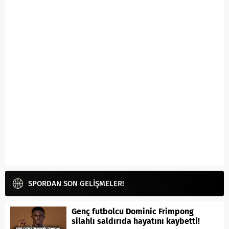
SPORDAN SON GELİŞMELER!
Genç futbolcu Dominic Frimpong
silahlı saldırıda hayatını kaybetti!