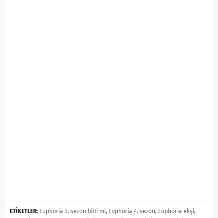
ETİKETLER:
Euphoria 3. sezon bitti mi
,
Euphoria 4. sezon
,
Euphoria ekşi
,