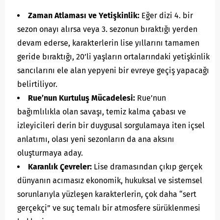
Zaman Atlaması ve Yetişkinlik:
Eğer dizi 4. bir
sezon onayı alırsa veya 3. sezonun bıraktığı yerden
devam ederse, karakterlerin lise yıllarını tamamen
geride bıraktığı, 20’li yaşların ortalarındaki yetişkinlik
sancılarını ele alan yepyeni bir evreye geçiş yapacağı
belirtiliyor.
Rue’nun Kurtuluş Mücadelesi:
Rue’nun
bağımlılıkla olan savaşı, temiz kalma çabası ve
izleyicileri derin bir duygusal sorgulamaya iten içsel
anlatımı, olası yeni sezonların da ana aksını
oluşturmaya aday.
Karanlık Çevreler:
Lise dramasından çıkıp gerçek
dünyanın acımasız ekonomik, hukuksal ve sistemsel
sorunlarıyla yüzleşen karakterlerin, çok daha “sert
gerçekçi” ve suç temalı bir atmosfere sürüklenmesi