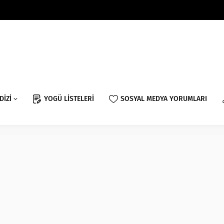
DİZİ
YOGÜ LİSTELERİ
SOSYAL MEDYA YORUMLARI