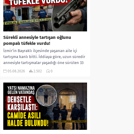
Sürekli annesiyle tartışan oğlunu
pompalı tüfekle vurdu!
İzmir’in Bayraklı ilçesinde yaşanan aile içi
tartışma kanlı bitti. İddiaya göre, uzun süredir
annesiyle tartışmalar yaşadığı öne sürülen 33
yaşındaki...
05.08.2026
2.502
0