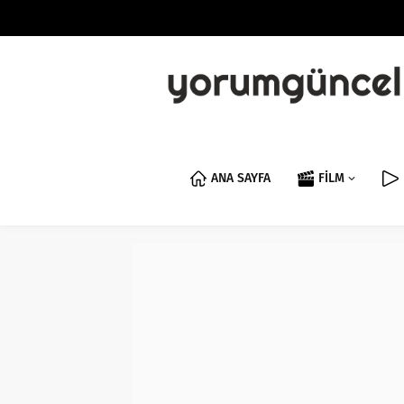
ANA SAYFA
FİLM