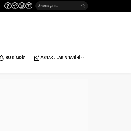
BU KİMDİ?
MERAKLILARIN TARİHİ