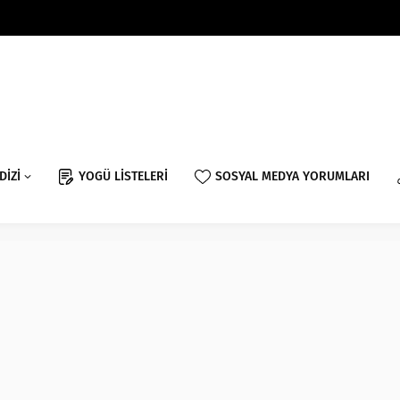
DİZİ
YOGÜ LİSTELERİ
SOSYAL MEDYA YORUMLARI