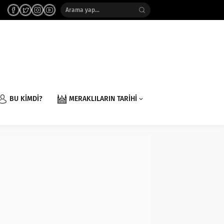
BU KİMDİ?
MERAKLILARIN TARİHİ