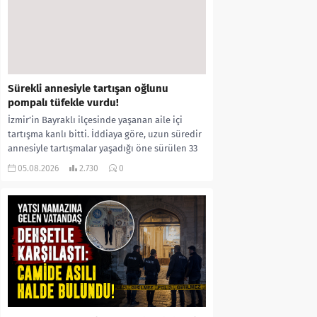
Sürekli annesiyle tartışan oğlunu
pompalı tüfekle vurdu!
İzmir’in Bayraklı ilçesinde yaşanan aile içi
tartışma kanlı bitti. İddiaya göre, uzun süredir
annesiyle tartışmalar yaşadığı öne sürülen 33
yaşındaki...
05.08.2026
2.730
0