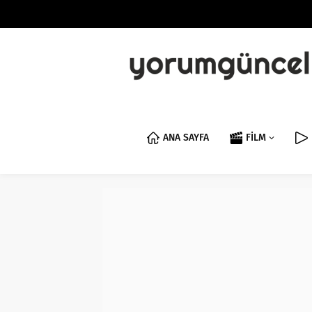
ANA SAYFA
FİLM