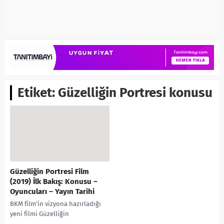
Etiket:
Güzelliğin Portresi konusu
Güzelliğin Portresi Film
(2019) İlk Bakış: Konusu –
Oyuncuları – Yayın Tarihi
BKM film’in vizyona hazırladığı
yeni filmi Güzelliğin
Portresi’nden ilk fragman geldi.