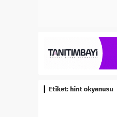
Etiket:
hint okyanusu