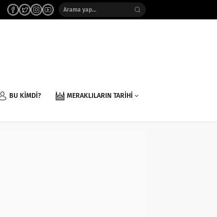
BU KİMDİ?
MERAKLILARIN TARİHİ