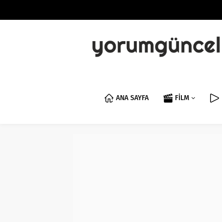
ANA SAYFA
FİLM