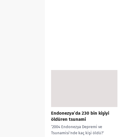
Endonezya’da 230 bin kişiyi
öldüren tsunami
‘2004 Endonezya Depremi ve
Tsunamisi’nde kaç kişi öldü?’