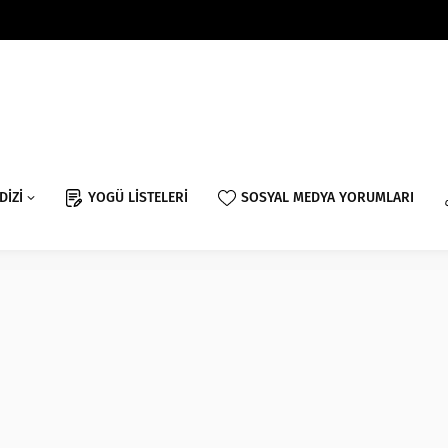
DİZİ
YOGÜ LİSTELERİ
SOSYAL MEDYA YORUMLARI