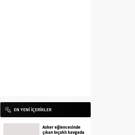
EN YENİ İÇERİKLER
Asker eğlencesinde
çıkan bıçaklı kavgada