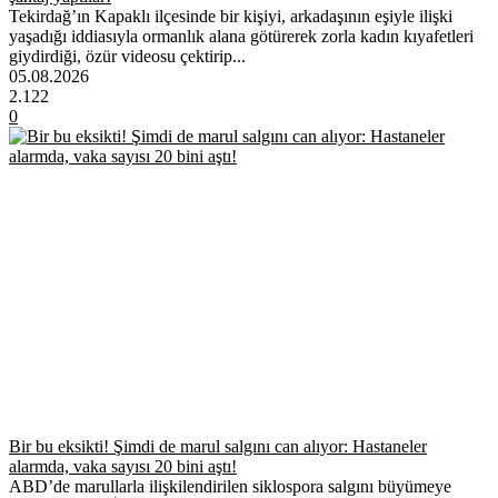
Tekirdağ’ın Kapaklı ilçesinde bir kişiyi, arkadaşının eşiyle ilişki
yaşadığı iddiasıyla ormanlık alana götürerek zorla kadın kıyafetleri
giydirdiği, özür videosu çektirip...
05.08.2026
2.122
0
Bir bu eksikti! Şimdi de marul salgını can alıyor: Hastaneler
alarmda, vaka sayısı 20 bini aştı!
ABD’de marullarla ilişkilendirilen siklospora salgını büyümeye