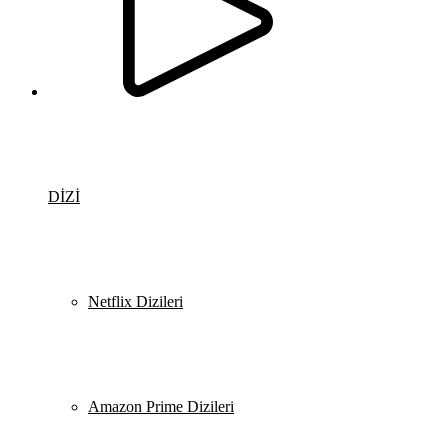
DİZİ
Netflix Dizileri
Amazon Prime Dizileri