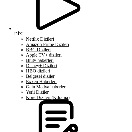
DİZİ
Netflix Dizileri
Amazon Prime Dizileri
BBC Dizileri
Apple TV+ dizileri
Blutv haberleri
Disney+ Dizileri
HBO dizileri
Belgesel diziler
Exxen Haberleri
Gain Medya haberleri
Yerli Diziler
Kore Dizileri (Kdrama)