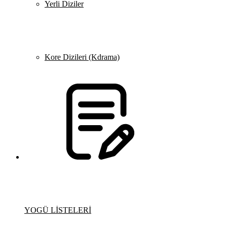
Yerli Diziler
Kore Dizileri (Kdrama)
YOGÜ LİSTELERİ