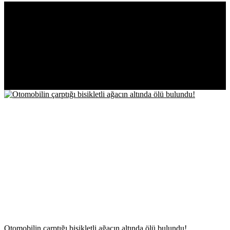
EN YENİ
İÇERİKLER
Otomobilin çarptığı bisikletli ağacın altında ölü bulundu!