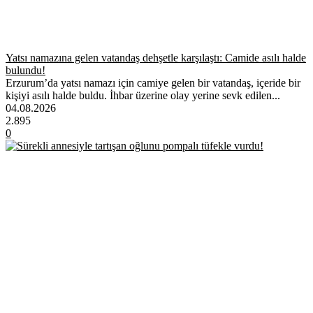
Yatsı namazına gelen vatandaş dehşetle karşılaştı: Camide asılı halde
bulundu!
Erzurum’da yatsı namazı için camiye gelen bir vatandaş, içeride bir
kişiyi asılı halde buldu. İhbar üzerine olay yerine sevk edilen...
04.08.2026
2.895
0