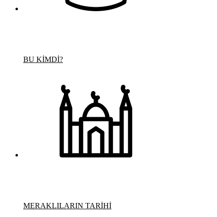
BU KİMDİ?
MERAKLILARIN TARİHİ