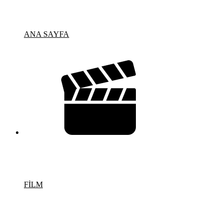
ANA SAYFA
FİLM