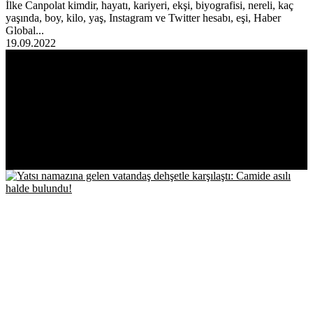
İlke Canpolat kimdir, hayatı, kariyeri, ekşi, biyografisi, nereli, kaç
yaşında, boy, kilo, yaş, Instagram ve Twitter hesabı, eşi, Haber
Global...
19.09.2022
EN ÇOK
OKUNANLAR!