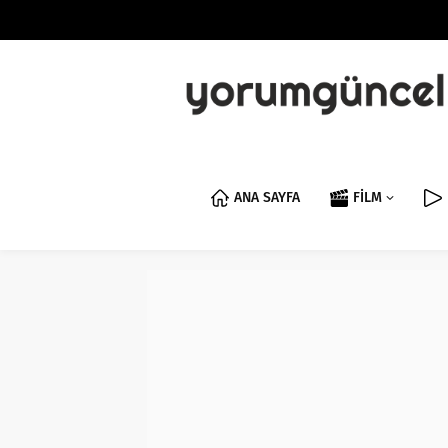
ANA SAYFA
FİLM