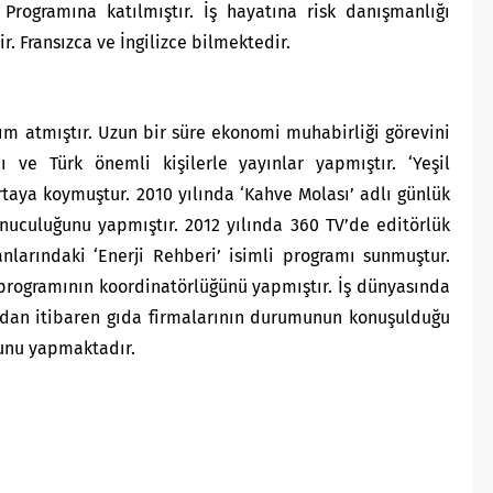
 Programına katılmıştır. İş hayatına risk danışmanlığı
r. Fransızca ve İngilizce bilmektedir.
ım atmıştır. Uzun bir süre ekonomi muhabirliği görevini
ı ve Türk önemli kişilerle yayınlar yapmıştır. ‘Yeşil
taya koymuştur. 2010 yılında ‘Kahve Molası’ adlı günlük
nuculuğunu yapmıştır. 2012 yılında 360 TV’de editörlük
nlarındaki ‘Enerji Rehberi’ isimli programı sunmuştur.
r programının koordinatörlüğünü yapmıştır. İş dünyasında
ından itibaren gıda firmalarının durumunun konuşulduğu
unu
yapmaktadır.