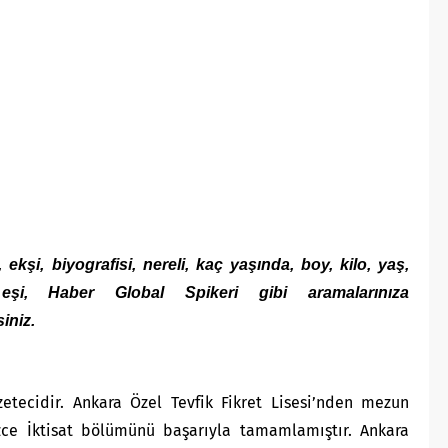
, ekşi, biyografisi, nereli, kaç yaşında, boy, kilo, yaş,
eşi, Haber Global Spikeri gibi aramalarınıza
iniz.
etecidir. Ankara Özel Tevfik Fikret Lisesi’nden mezun
izce İktisat bölümünü başarıyla tamamlamıştır. Ankara