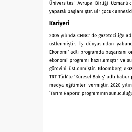
Üniversitesi Avrupa Birliği Uzmanlık
yaparak başlamıştır. Bir çocuk annesidi
Kariyeri
2005 yılında CNBC’ de gazeteciliğe ad
üstlenmiştir. İş dünyasından yabanc
Ekonomi’ adlı programda başarısını or
ekonomi programı hazırlamıştır ve su
görevini üstlenmiştir. Bloomberg ekra
TRT Türk’te ‘Küresel Bakış’ adlı habe
medya eğitimleri vermiştir. 2020 yıl
‘Tarım Raporu
’ programının
sunuculuğ