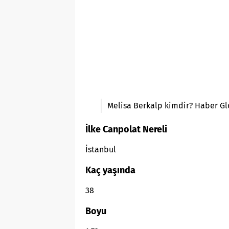
Melisa Berkalp kimdir? Haber Gl
İlke Canpolat Nereli
İstanbul
Kaç yaşında
38
Boyu