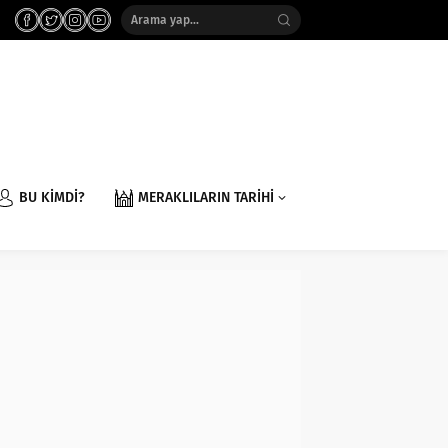
BU KİMDİ?
MERAKLILARIN TARİHİ