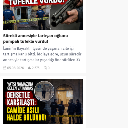
Sürekli annesiyle tartışan oğlunu
pompalı tüfekle vurdu!
İzmir’in Bayraklı ilçesinde yaşanan aile içi
tartışma kanlı bitti. İddiaya göre, uzun süredir
annesiyle tartışmalar yaşadığı öne sürülen 33
yaşındaki...
05.08.2026
2.575
0