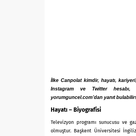
İlke Canpolat kimdir, hayatı, kariyeri
Instagram ve Twitter hesabı, 
yorumguncel.com’dan yanıt bulabilirs
Hayatı – Biyografisi
Televizyon programı sunucusu ve gaz
olmuştur. Başkent Üniversitesi İngil