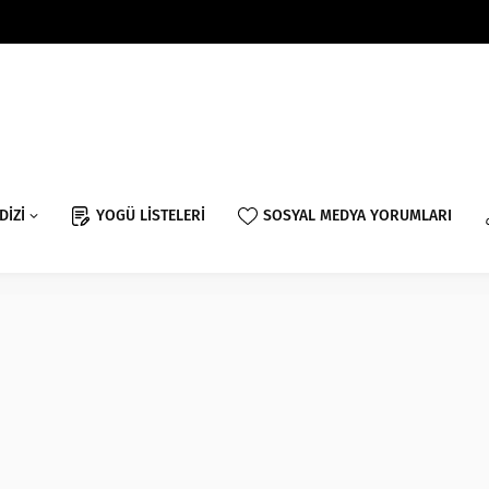
DİZİ
YOGÜ LİSTELERİ
SOSYAL MEDYA YORUMLARI