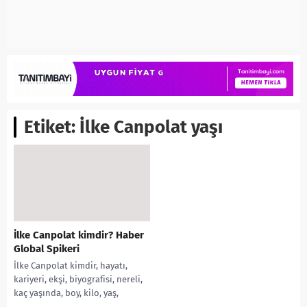
Etiket:
İlke Canpolat yaşı
İlke Canpolat kimdir? Haber
Global Spikeri
İlke Canpolat kimdir, hayatı,
kariyeri, ekşi, biyografisi, nereli,
kaç yaşında, boy, kilo, yaş,
Instagram ve Twitter hesabı, eşi,