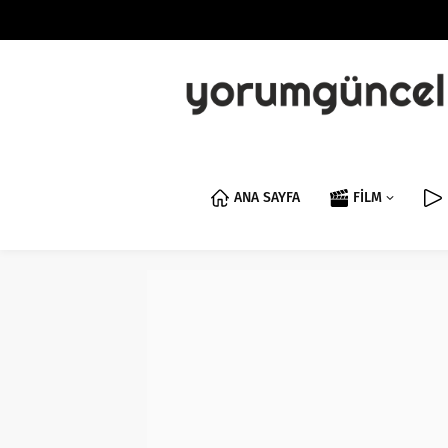
ANA SAYFA
FİLM