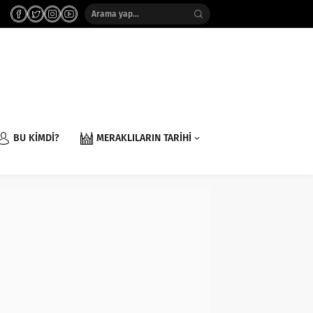
BU KİMDİ?
MERAKLILARIN TARİHİ