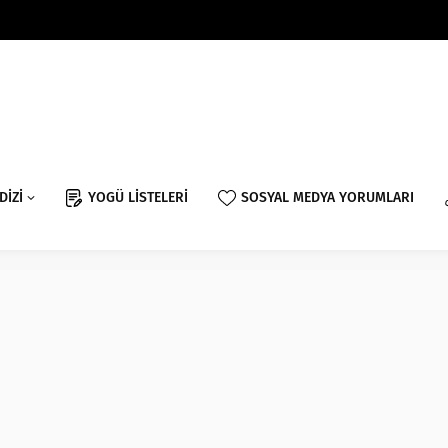
DİZİ
YOGÜ LİSTELERİ
SOSYAL MEDYA YORUMLARI