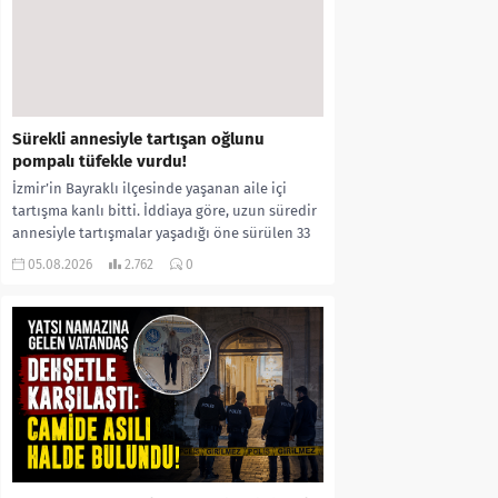
Sürekli annesiyle tartışan oğlunu
pompalı tüfekle vurdu!
İzmir’in Bayraklı ilçesinde yaşanan aile içi
tartışma kanlı bitti. İddiaya göre, uzun süredir
annesiyle tartışmalar yaşadığı öne sürülen 33
yaşındaki...
05.08.2026
2.762
0