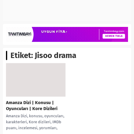
Etiket:
Jisoo drama
Amanza Dizi | Konusu |
Oyuncuları | Kore Dizileri
Amanza Dizi, konusu, oyuncuları,
karakterleri, Kore dizileri, IMDb
puanı, incelemesi, yorumları,
Ekşi, fragmanı, (아만자) izle gibi