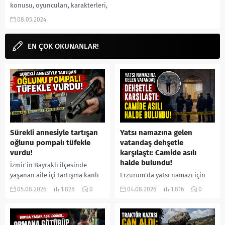
konusu, oyuncuları, karakterleri,
cast, Netflix, 2.sezon olacak mı,
08.05.2024
fragmanı, izle gibi aramalarınıza
yorumguncel.com! Dizi
hakkında...
EN ÇOK OKUNANLAR!
Sürekli annesiyle tartışan
Yatsı namazına gelen
oğlunu pompalı tüfekle
vatandaş dehşetle
vurdu!
karşılaştı: Camide asılı
halde bulundu!
İzmir’in Bayraklı ilçesinde
yaşanan aile içi tartışma kanlı
Erzurum’da yatsı namazı için
bitti. İddiaya göre, uzun süredir
camiye gelen bir vatandaş,
05.08.2026
1.828
0
04.08.2026
1.816
0
annesiyle tartışmalar yaşadığı
içeride bir kişiyi asılı halde
öne sürülen 33 yaşındaki...
buldu. İhbar üzerine olay
yerine sevk edilen...