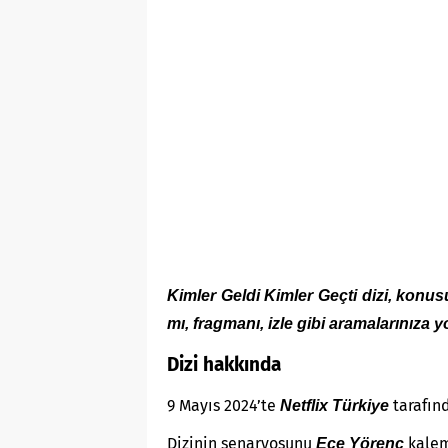
Kimler Geldi Kimler Geçti dizi, konusu
mı, fragmanı, izle gibi aramalarınıza
Dizi hakkında
9 Mayıs 2024’te
tarafınd
Netflix Türkiye
Dizinin senaryosunu
kalem
Ece Yörenç