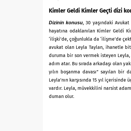
Kimler Geldi Kimler Geçti dizi k
, 30 yaşındaki Avukat
Dizinin konusu
hayatına odaklanılan Kimler Geldi Ki
‘ilişki’de, çoğunlukla da ‘ilişme’de çe
avukat olan Leyla Taylan, ihanetle bi
duruma bir son vermek isteyen Leyla, 
adım atar. Bu sırada arkadaşı olan yakı
yılın boşanma davası” sayılan bir d
Leyla’nın karşısında 15 yıl içerisinde 
vardır. Leyla, müvekkilini narsist adam
duman olur.