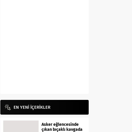
EN YENİ İÇERİKLER
Asker eğlencesinde
çıkan bıçaklı kavgada