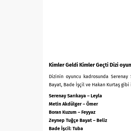
Kimler Geldi Kimler Geçti Dizi oyun
Dizinin oyuncu kadrosunda Serenay 
Bayat, Bade İşçil ve Hakan Kurtaş gibi i
Serenay Sarıkaya – Leyla
Metin Akdülger – Ömer
Boran Kuzum – Feyyaz
Zeynep Tuğçe Bayat – Beliz
Bade İşcil: Tuba