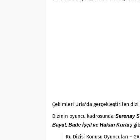
Çekimleri Urla’da gerçekleştirilen diz
Dizinin oyuncu kadrosunda
Serenay S
gib
Bayat, Bade İşçil ve Hakan Kurtaş
Ru Dizisi Konusu Oyuncuları – GA