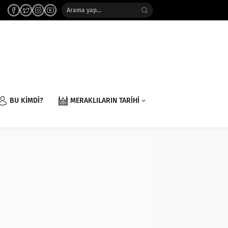
BU KİMDİ?
MERAKLILARIN TARİHİ