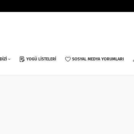
DİZİ
YOGÜ LİSTELERİ
SOSYAL MEDYA YORUMLARI