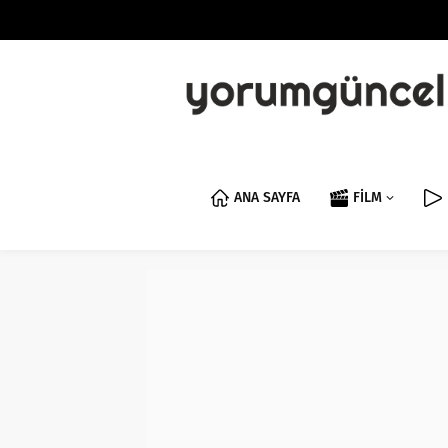
ANA SAYFA
FİLM