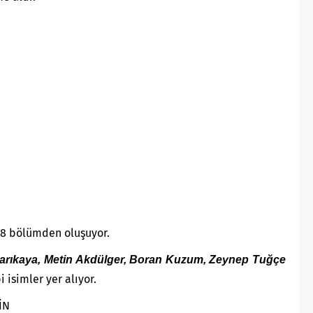
i 8 bölümden oluşuyor.
arıkaya, Metin Akdülger, Boran Kuzum, Zeynep Tuğçe
i isimler yer
alıyor.
İN