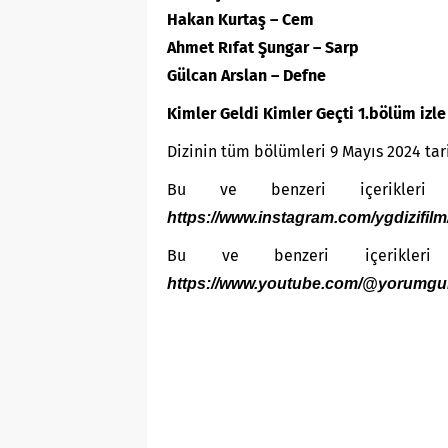
Hakan Kurtaş – Cem
Ahmet Rıfat Şungar – Sarp
Gülcan Arslan – Defne
Kimler Geldi Kimler Geçti 1.bölüm izl
Dizinin tüm bölümleri 9 Mayıs 2024 tar
Bu ve benzeri içerikleri 
https://www.instagram.com/ygdizifilm
Bu ve benzeri içerikleri
https://www.youtube.com/@yorumgu