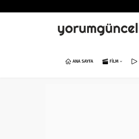
ANA SAYFA
FİLM