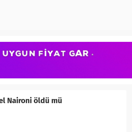
el Naironi öldü mü