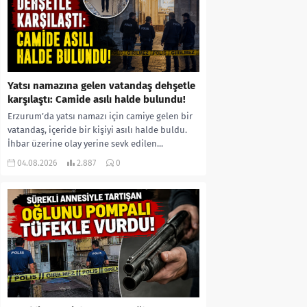
Yatsı namazına gelen vatandaş dehşetle
karşılaştı: Camide asılı halde bulundu!
Erzurum’da yatsı namazı için camiye gelen bir
vatandaş, içeride bir kişiyi asılı halde buldu.
İhbar üzerine olay yerine sevk edilen...
04.08.2026
2.887
0