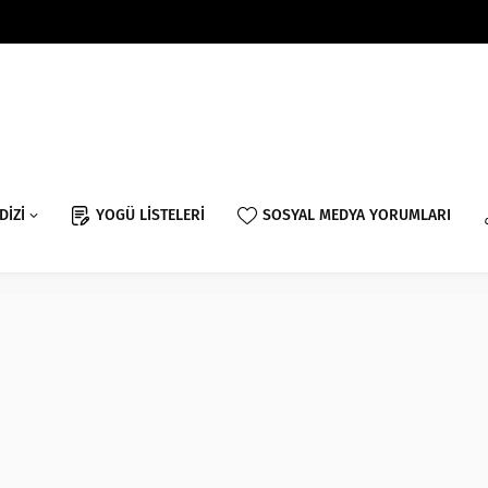
DİZİ
YOGÜ LİSTELERİ
SOSYAL MEDYA YORUMLARI