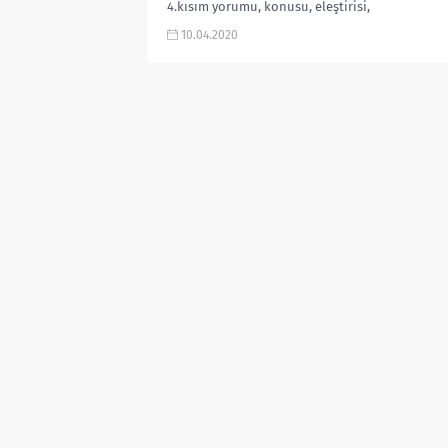
4.kısım yorumu, konusu, eleştirisi,
neler oldu, 5.sezon ile ilgili
10.04.2020
tahminler gibi merak ettiğiniz
soruların...