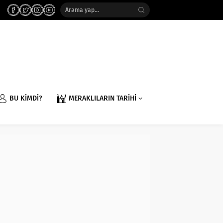
BU KİMDİ?
MERAKLILARIN TARİHİ