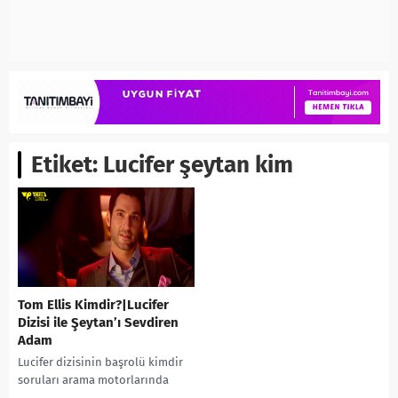
Etiket:
Lucifer şeytan kim
Tom Ellis Kimdir?|Lucifer
Dizisi ile Şeytan’ı Sevdiren
Adam
Lucifer dizisinin başrolü kimdir
soruları arama motorlarında
sıkça aranıyor. Tom Ellis kimdir?