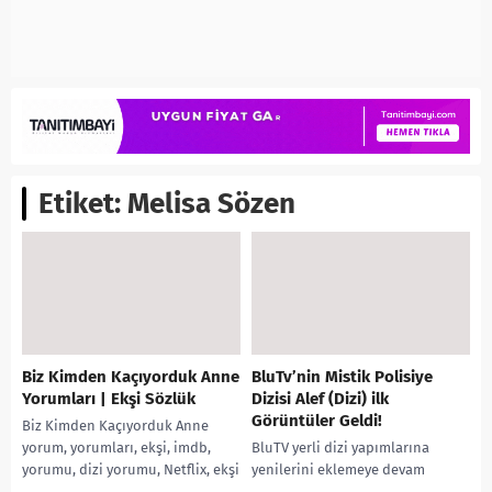
Etiket:
Melisa Sözen
Biz Kimden Kaçıyorduk Anne
BluTv’nin Mistik Polisiye
Yorumları | Ekşi Sözlük
Dizisi Alef (Dizi) ilk
Görüntüler Geldi!
Biz Kimden Kaçıyorduk Anne
yorum, yorumları, ekşi, imdb,
BluTV yerli dizi yapımlarına
yorumu, dizi yorumu, Netflix, ekşi
yenilerini eklemeye devam
sözlük, Melisa Sözen, izle, 2
ediyor. 2020’de yayınlanması