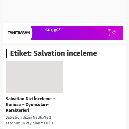
Etiket:
Salvation inceleme
Salvation Dizi İnceleme –
Konusu – Oyuncuları-
Karakterleri
Salvation dizisi Netflix’te 2
sezonunun yayınlanması ile
yeniden günde oldu. Peki