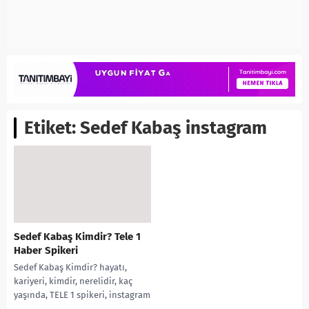
Etiket:
Sedef Kabaş instagram
Sedef Kabaş Kimdir? Tele 1
Haber Spikeri
Sedef Kabaş Kimdir? hayatı,
kariyeri, kimdir, nerelidir, kaç
yaşında, TELE 1 spikeri, instagram
hesabı, kariyeri, bityografisi,