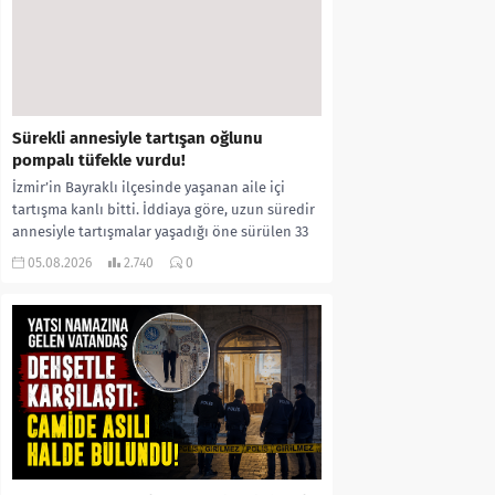
Sürekli annesiyle tartışan oğlunu
pompalı tüfekle vurdu!
İzmir’in Bayraklı ilçesinde yaşanan aile içi
tartışma kanlı bitti. İddiaya göre, uzun süredir
annesiyle tartışmalar yaşadığı öne sürülen 33
yaşındaki...
05.08.2026
2.740
0