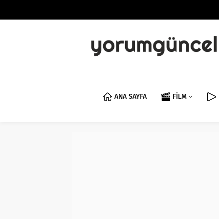
ANA SAYFA
FİLM