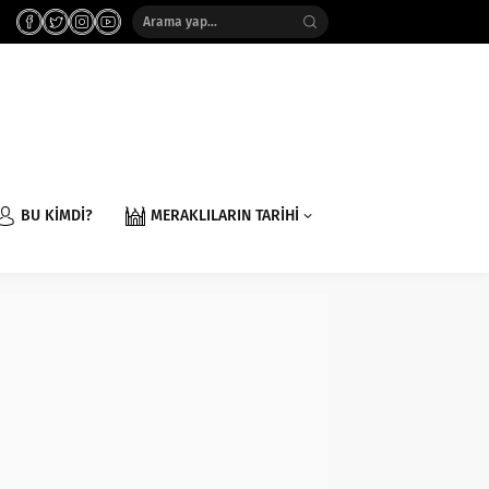
BU KİMDİ?
MERAKLILARIN TARİHİ