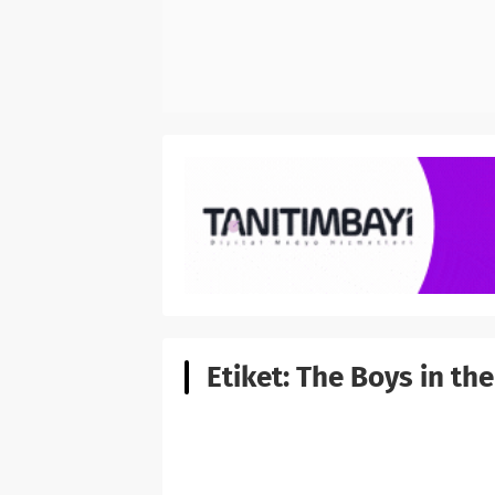
Etiket:
The Boys in th