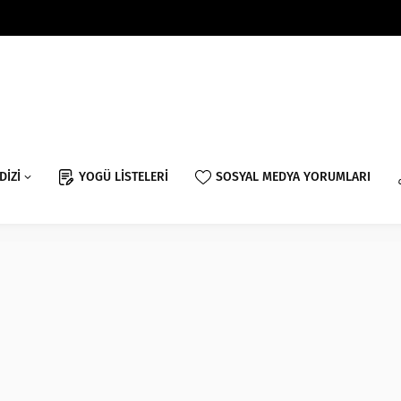
DİZİ
YOGÜ LİSTELERİ
SOSYAL MEDYA YORUMLARI