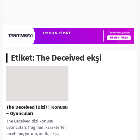
Etiket:
The Deceived ekşi
The Deceived (Dizi) | Konusu
– Oyuncuları
The Deceived dizi konusu,
oyuncuları, fragman, karakterler,
inceleme, yorum, imdb, ekşi,
trailer, cast, Paul Mescal, kaç