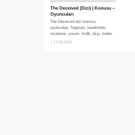
The Deceived (Dizi) | Konusu –
Oyuncuları
The Deceived dizi konusu,
oyuncuları, fragman, karakterler,
inceleme, yorum, imdb, ekşi, trailer,
cast, Paul Mescal, kaç bölüm,
17.08.2020
nerede yayınlanıyor, ne...