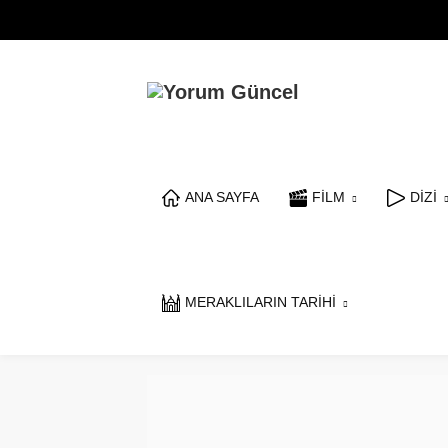
ANA SAYFA
FİLM
DİZİ
MERAKLILARIN TARİHİ