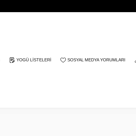
YOGÜ LİSTELERİ
SOSYAL MEDYA YORUMLARI