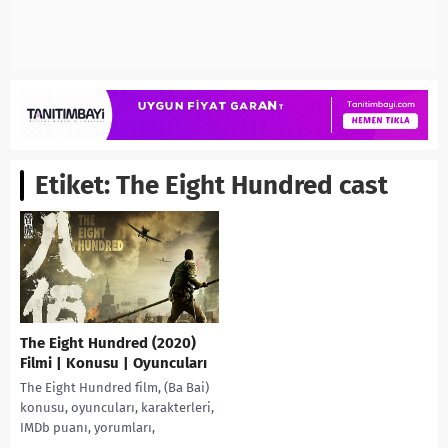
Etiket:
The Eight Hundred cast
The Eight Hundred (2020)
Filmi | Konusu | Oyuncuları
The Eight Hundred film, (Ba Bai)
konusu, oyuncuları, karakterleri,
IMDb puanı, yorumları,
incelemesi, fragmanı, izle, Ekşi,